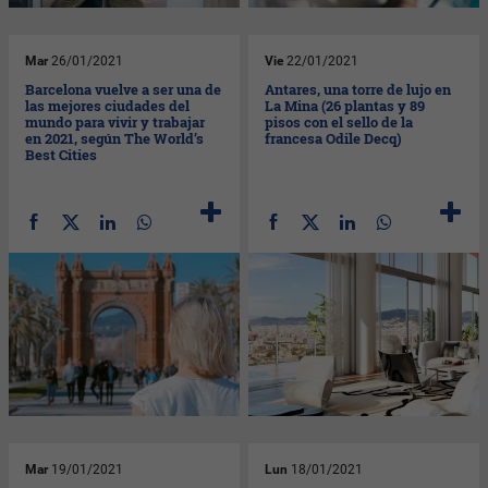
Mar
26/01/2021
Vie
22/01/2021
Barcelona vuelve a ser una de
Antares, una torre de lujo en
las mejores ciudades del
La Mina (26 plantas y 89
mundo para vivir y trabajar
pisos con el sello de la
en 2021, según The World’s
francesa Odile Decq)
Best Cities
Mar
19/01/2021
Lun
18/01/2021