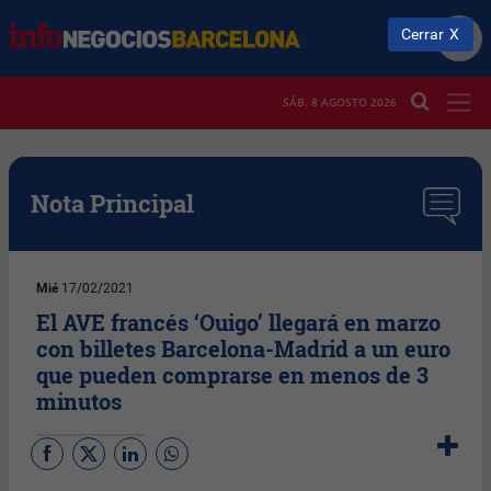
Cerrar
SÁB. 8 AGOSTO 2026
Nota Principal
Mié
17/02/2021
El AVE francés ‘Ouigo’ llegará en marzo
con billetes Barcelona-Madrid a un euro
que pueden comprarse en menos de 3
minutos