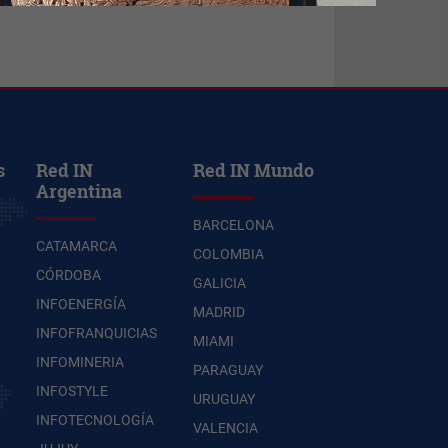
s
Red IN
Red IN Mundo
Argentina
BARCELONA
CATAMARCA
COLOMBIA
CÓRDOBA
GALICIA
INFOENERGÍA
MADRID
INFOFRANQUICIAS
MIAMI
INFOMINERIA
PARAGUAY
INFOSTYLE
URUGUAY
INFOTECNOLOGÍA
VALENCIA