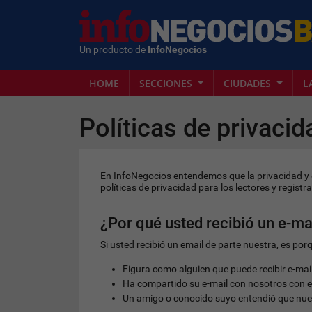
Un producto de
InfoNegocios
HOME
SECCIONES
CIUDADES
L
Políticas de privacid
En InfoNegocios entendemos que la privacidad y 
políticas de privacidad para los lectores y regist
¿Por qué usted recibió un e-ma
Si usted recibió un email de parte nuestra, es por
Figura como alguien que puede recibir e-mai
Ha compartido su e-mail con nosotros con el 
Un amigo o conocido suyo entendió que nuest