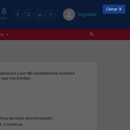
 6
Cerrar
Ingresar
2026
IN
personas y por ello establecimos nuestras
ón que nos brindan.
otros servicios de información.
d. y nosotros.