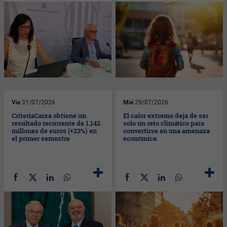
Vie
31/07/2026
Mié
29/07/2026
CriteriaCaixa obtiene un
El calor extremo deja de ser
resultado recurrente de 1.142
solo un reto climático para
millones de euros (+23%) en
convertirse en una amenaza
el primer semestre
económica