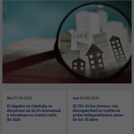
Vie
07/08/2026
Jue
06/08/2026
El alquiler en Cataluña se
El 75% de los jóvenes con
desploma un 16,3% interanual
discapacidad no confía en
y encadena su cuarta caída
poder independizarse antes
de 2026
de los 35 años