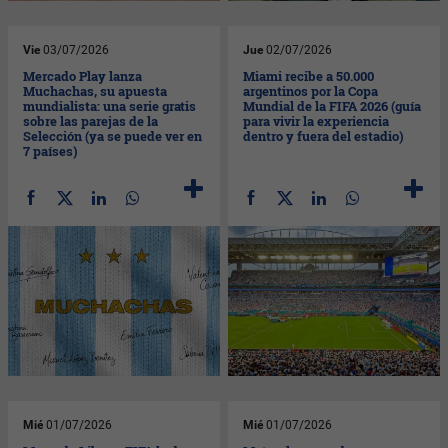
Vie
03/07/2026
Jue
02/07/2026
Mercado Play lanza
Miami recibe a 50.000
Muchachas, su apuesta
argentinos por la Copa
mundialista: una serie gratis
Mundial de la FIFA 2026 (guía
sobre las parejas de la
para vivir la experiencia
Selección (ya se puede ver en
dentro y fuera del estadio)
7 países)
Mié
01/07/2026
Mié
01/07/2026