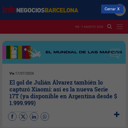
Cerrar
VIE. 7 AGOSTO 2026
Vie
17/07/2026
El gol de Julián Álvarez también lo
capturó Xiaomi: así es la nueva Serie
17T (ya disponible en Argentina desde $
1.999.999)