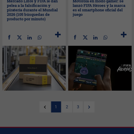
Mercado Libre y FIFA le dan
Motorola en modo gamer: se
pelea a la falsificación y
lanzó FIFA Héroes y la marca
piratería durante el Mundial
es el smartphone oficial del
2026 (105 búsquedas de
juego
producto por minuto)
1
2
3