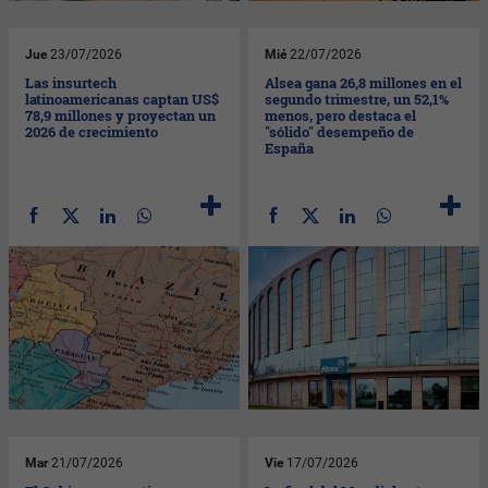
Jue
23/07/2026
Mié
22/07/2026
Las insurtech
Alsea gana 26,8 millones en el
latinoamericanas captan US$
segundo trimestre, un 52,1%
78,9 millones y proyectan un
menos, pero destaca el
2026 de crecimiento
"sólido" desempeño de
España
Mar
21/07/2026
Vie
17/07/2026