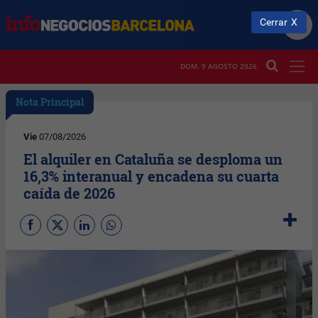
Cerrar
DOM. 9 AGOSTO 2026
Nota Principal
Vie
07/08/2026
El alquiler en Cataluña se desploma un
16,3% interanual y encadena su cuarta
caída de 2026