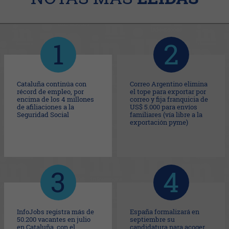
Cataluña continúa con
Correo Argentino elimina
récord de empleo, por
el tope para exportar por
encima de los 4 millones
correo y fija franquicia de
de afiliaciones a la
US$ 5.000 para envíos
Seguridad Social
familiares (vía libre a la
exportación pyme)
InfoJobs registra más de
España formalizará en
50.200 vacantes en julio
septiembre su
en Cataluña, con el
candidatura para acoger