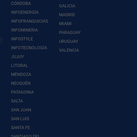
CÓRDOBA
GALICIA
INFOENERGÍA
MADRID
INFOFRANQUICIAS
MIAMI
INFOMINERIA
PARAGUAY
INFOSTYLE
URUGUAY
INFOTECNOLOGÍA
VALENCIA
JUJUY
LITORAL
MENDOZA
NEUQUÉN
PATAGONIA
SALTA
SAN JUAN
SAN LUIS
SANTA FE
SANTIAGO DEL