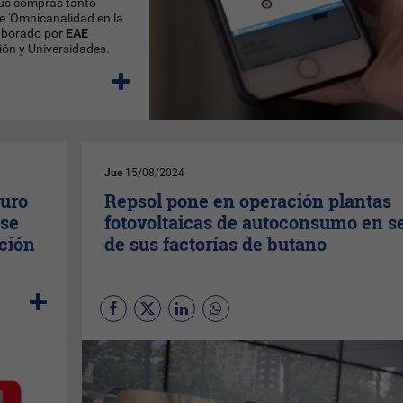
sus compras tanto
me 'Omnicanalidad en la
elaborado por
EAE
ón y Universidades.
Jue
15/08/2024
turo
Repsol pone en operación plantas
ase
fotovoltaicas de autoconsumo en s
ción
de sus factorías de butano