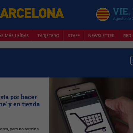
VIE.
Agosto de 
AS MÁS LEÍDAS
TARJETERO
STAFF
NEWSLETTER
RED 
sta por hacer
ne' y en tienda
ores, pero no termina