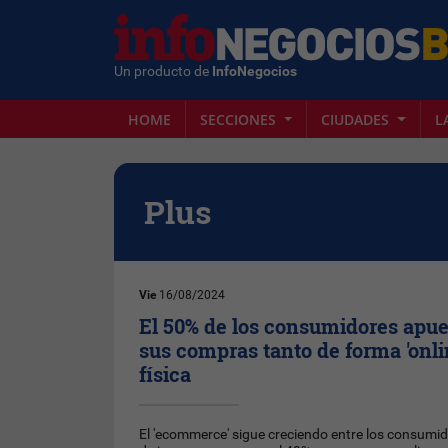
Un producto de
InfoNegocios
HOME
SECCIONES
CIUDADES
L
Plus
Vie
16/08/2024
El 50% de los consumidores apue
sus compras tanto de forma 'onli
física
El 'ecommerce' sigue creciendo entre los consumid