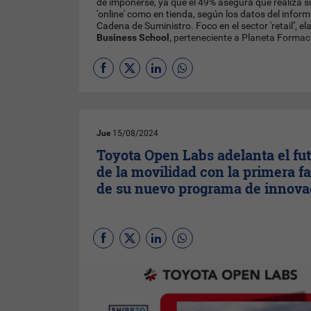
de imponerse, ya que el 49% asegura que realiza 
'online' como en tienda, según los datos del infor
Cadena de Suministro. Foco en el sector 'retail'', 
Business School,
perteneciente a Planeta Formaci
Jue
15/08/2024
Toyota Open Labs adelanta el fu
de la movilidad con la primera f
de su nuevo programa de innova