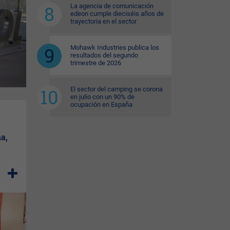
La agencia de comunicación
edeon cumple dieciséis años de
trayectoria en el sector
Mohawk Industries publica los
resultados del segundo
trimestre de 2026
El sector del camping se corona
en julio con un 90% de
ocupación en España
a,