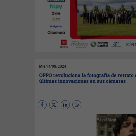
Mié
14/08/2024
OPPO revoluciona la fotografía de retrato 
últimas innovaciones en sus cámaras
Nos encontramos en una era
en la que capturar y conservar
momentos al instante se ha
convertido en una parte