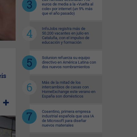
euros de media a la «Vuelta al
cole» por internet (un 9% más
que el año pasado)
InfoJobs registra más de
50.200 vacantes en julio en
Cataluña, con el impulso de
educación y formación
Solunion refuerza su equipo
directivo en América Latina con
dos nuevos nombramientos
eis
Más de la mitad de los
intercambios de casas con
HomeExchange este verano en
España son domésticos
Cosentino, primera empresa
industrial española que usa IA
de Microsoft para diseñar
nuevos materiales