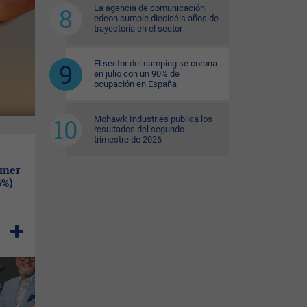
La agencia de comunicación
edeon cumple dieciséis años de
trayectoria en el sector
El sector del camping se corona
en julio con un 90% de
ocupación en España
Mohawk Industries publica los
resultados del segundo
trimestre de 2026
imer
6%)