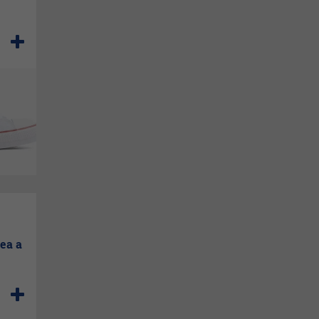
nea a