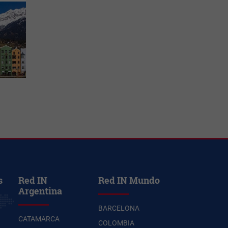
s
Red IN
Red IN Mundo
Argentina
BARCELONA
CATAMARCA
COLOMBIA