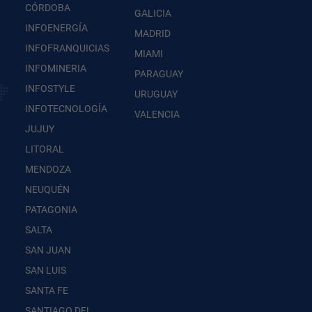
CÓRDOBA
GALICIA
INFOENERGÍA
MADRID
INFOFRANQUICIAS
MIAMI
INFOMINERIA
PARAGUAY
INFOSTYLE
URUGUAY
INFOTECNOLOGÍA
VALENCIA
JUJUY
LITORAL
MENDOZA
NEUQUÉN
PATAGONIA
SALTA
SAN JUAN
SAN LUIS
SANTA FE
SANTIAGO DEL