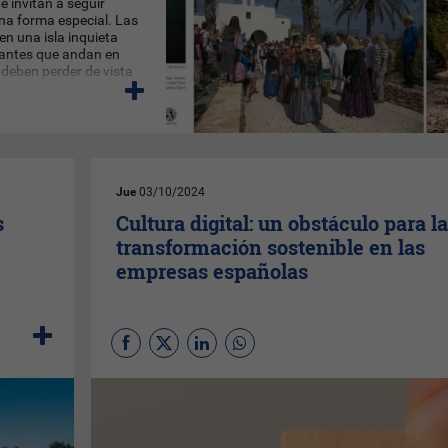
 invitan a seguir
una forma especial. Las
en una isla inquieta
itantes que andan en
deben perder de vista
Jue
03/10/2024
s
Cultura digital: un obstáculo para la
transformación sostenible en las
empresas españolas