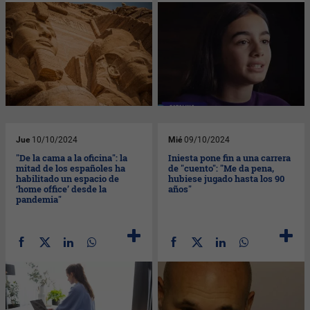
Jue
10/10/2024
Mié
09/10/2024
"De la cama a la oficina": la
Iniesta pone fin a una carrera
mitad de los españoles ha
de "cuento": "Me da pena,
habilitado un espacio de
hubiese jugado hasta los 90
‘home office’ desde la
años"
pandemia"