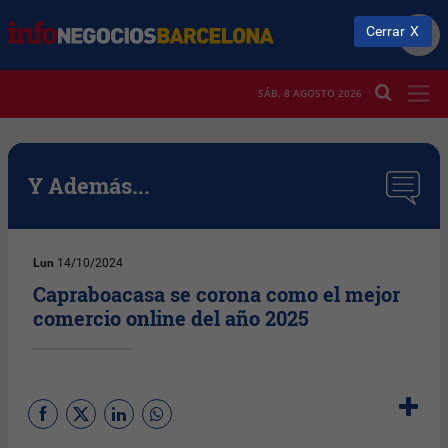
Cerrar
SÁB. 8 AGOSTO 2026
Y Además...
Lun
14/10/2024
Capraboacasa se corona como el mejor
comercio online del año 2025