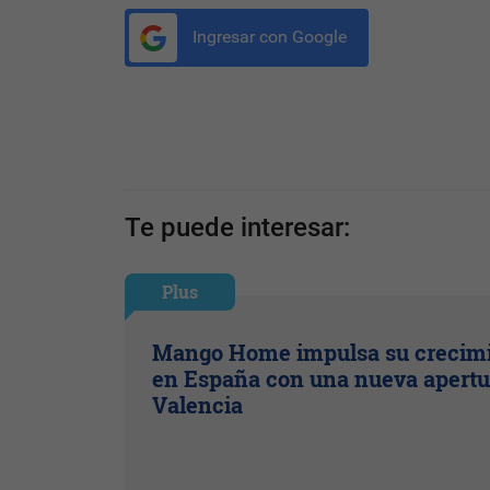
Ingresar con Google
Te puede interesar:
Plus
Mango Home impulsa su crecim
en España con una nueva apertu
Valencia