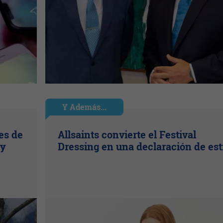
Y Además...
es de
Allsaints convierte el Festival
 y
Dressing en una declaración de est