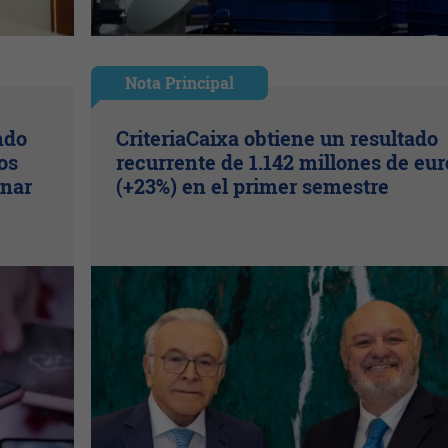
Nota Principal
ndo
CriteriaCaixa obtiene un resultado
os
recurrente de 1.142 millones de eur
inar
(+23%) en el primer semestre