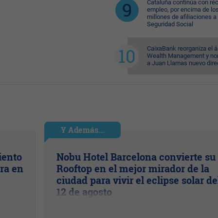
Cataluña continúa con ré
empleo, por encima de lo
millones de afiliaciones a 
Seguridad Social
CaixaBank reorganiza el á
Wealth Management y n
a Juan Llamas nuevo dire
Y Además...
iento
Nobu Hotel Barcelona convierte su
ra en
Rooftop en el mejor mirador de la
ciudad para vivir el eclipse solar de
12 de agosto