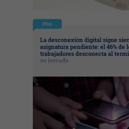
Plus
La desconexión digital sigue sie
asignatura pendiente: el 46% de l
trabajadores desconecta al term
su jornada