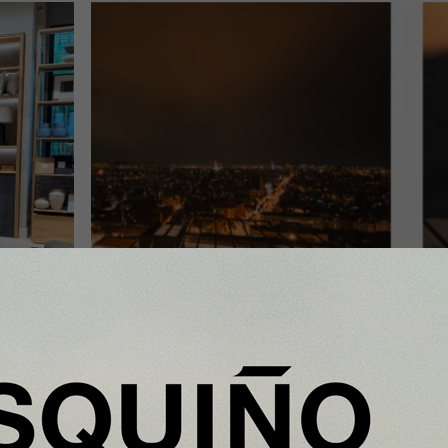
InfoStartUps