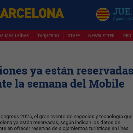
JUE.
Agosto de 
AS MÁS LEÍDAS
TARJETERO
STAFF
NEWSLETTER
RED 
ciones ya están reservada
te la semana del Mobile
Congress 2025, el gran evento de negocios y tecnología qu
elona ya están reservadas, según indican los datos de
e en ofrecer reservas de alojamientos turísticos en línea.