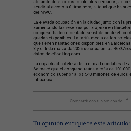
alojamiento en otros municipios cercanos, sobre 
acudir al evento a última hora, al igual que ha su
del MWC.
La elevada ocupación en la ciudad junto con la pr
aumentando las reservas por alojarse en Barcelon
congreso ha incrementado sensiblemente el preci
quedan disponibles. La tarifa media de los hotele
que tienen habitaciones disponibles en Barcelona 
3 y el 6 de marzo de 2025 se sitúa en los 468€/no
datos de eBooking.com
La capacidad hotelera de la ciudad condal es de a
Se prevé que el congreso reúna a más de 101.000 
económico superior a los 540 millones de euros 
influencia.
Compartir con tus amigos de
Tu opinión enriquece este artículo: