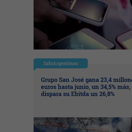
InfoArgentinos
Grupo San José gana 23,4 millon
euros hasta junio, un 34,5% más,
dispara su Ebitda un 26,8%