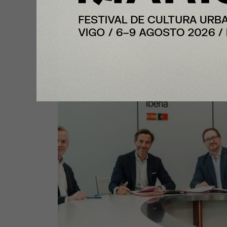
Portal de Posventa, herramienta
digitaliza distintos procesos de l
actividad de taller bajo el lema
“Relax. We care”