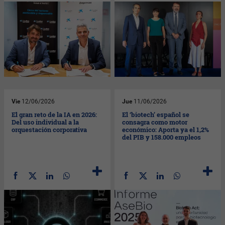
Vie
12/06/2026
Jue
11/06/2026
El gran reto de la IA en 2026:
El ‘biotech’ español se
Del uso individual a la
consagra como motor
orquestación corporativa
económico: Aporta ya el 1,2%
del PIB y 158.000 empleos