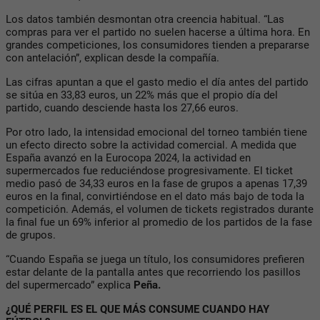
Los datos también desmontan otra creencia habitual. “Las
compras para ver el partido no suelen hacerse a última hora. En
grandes competiciones, los consumidores tienden a prepararse
con antelación”, explican desde la compañía.
Las cifras apuntan a que el gasto medio el día antes del partido
se sitúa en 33,83 euros, un 22% más que el propio día del
partido, cuando desciende hasta los 27,66 euros.
Por otro lado, la intensidad emocional del torneo también tiene
un efecto directo sobre la actividad comercial. A medida que
España avanzó en la Eurocopa 2024, la actividad en
supermercados fue reduciéndose progresivamente. El ticket
medio pasó de 34,33 euros en la fase de grupos a apenas 17,39
euros en la final, convirtiéndose en el dato más bajo de toda la
competición. Además, el volumen de tickets registrados durante
la final fue un 69% inferior al promedio de los partidos de la fase
de grupos.
“Cuando España se juega un título, los consumidores prefieren
estar delante de la pantalla antes que recorriendo los pasillos
del supermercado” explica
Peña.
¿QUÉ PERFIL ES EL QUE MÁS CONSUME CUANDO HAY