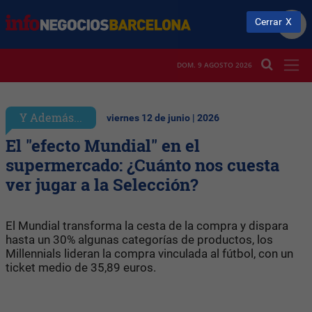
Cerrar
DOM. 9 AGOSTO 2026
Y Además...
viernes 12 de junio | 2026
El "efecto Mundial" en el
supermercado: ¿Cuánto nos cuesta
ver jugar a la Selección?
El Mundial transforma la cesta de la compra y dispara
hasta un 30% algunas categorías de productos, los
Millennials lideran la compra vinculada al fútbol, con un
ticket medio de 35,89 euros.