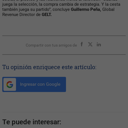
juega la selección, la compra cambia de estrategia. Y la cesta
también juega su partido”, concluye
Guillermo Peña,
Global
Revenue Director de
GELT.
Compartir con tus amigos de
Tu opinión enriquece este artículo:
Ingresar con Google
Te puede interesar: