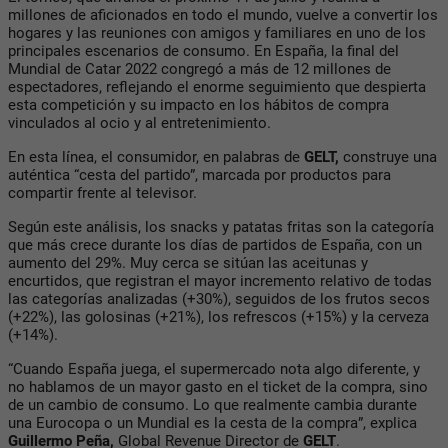
millones de aficionados en todo el mundo, vuelve a convertir los
hogares y las reuniones con amigos y familiares en uno de los
principales escenarios de consumo. En España, la final del
Mundial de Catar 2022 congregó a más de 12 millones de
espectadores, reflejando el enorme seguimiento que despierta
esta competición y su impacto en los hábitos de compra
vinculados al ocio y al entretenimiento.
En esta línea, el consumidor, en palabras de
GELT,
construye una
auténtica “cesta del partido”, marcada por productos para
compartir frente al televisor.
Según este análisis, los snacks y patatas fritas son la categoría
que más crece durante los días de partidos de España, con un
aumento del 29%. Muy cerca se sitúan las aceitunas y
encurtidos, que registran el mayor incremento relativo de todas
las categorías analizadas (+30%), seguidos de los frutos secos
(+22%), las golosinas (+21%), los refrescos (+15%) y la cerveza
(+14%).
“Cuando España juega, el supermercado nota algo diferente, y
no hablamos de un mayor gasto en el ticket de la compra, sino
de un cambio de consumo. Lo que realmente cambia durante
una Eurocopa o un Mundial es la cesta de la compra”, explica
Guillermo Peña,
Global Revenue Director de
GELT
.