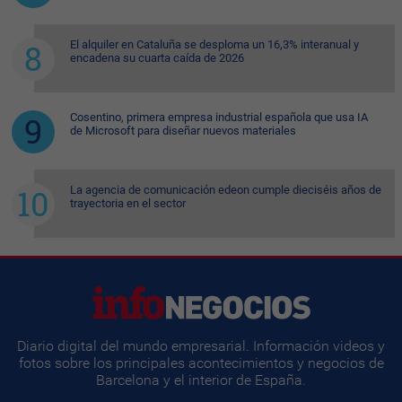
El alquiler en Cataluña se desploma un 16,3% interanual y
encadena su cuarta caída de 2026
Cosentino, primera empresa industrial española que usa IA
de Microsoft para diseñar nuevos materiales
La agencia de comunicación edeon cumple dieciséis años de
trayectoria en el sector
Diario digital del mundo empresarial. Información videos y
fotos sobre los principales acontecimientos y negocios de
Barcelona y el interior de España.