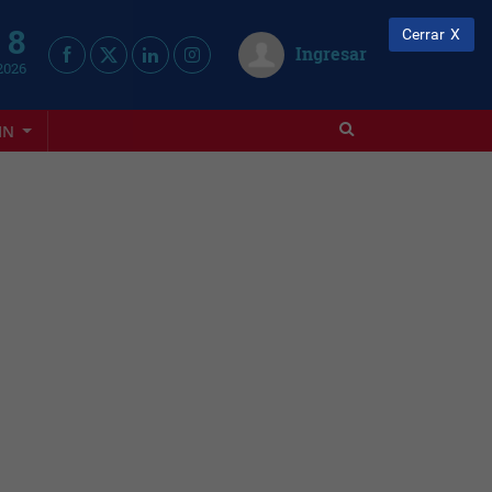
 8
Cerrar
Ingresar
2026
IN