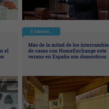
Y Además...
Más de la mitad de los intercambio
n el
de casas con HomeExchange este
ón
verano en España son domésticos