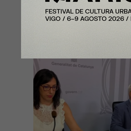
Cataluña continúa con récord de
empleo, por encima de los 4 mil
de afiliaciones a la Seguridad So