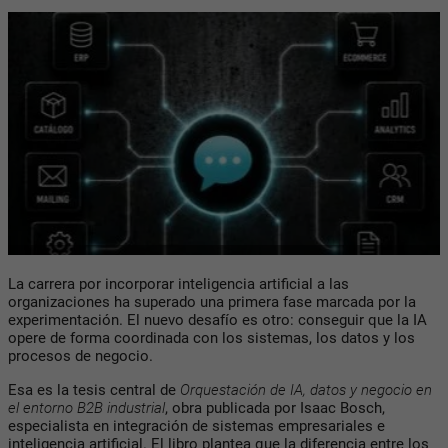
La carrera por incorporar inteligencia artificial a las
organizaciones ha superado una primera fase marcada por la
experimentación. El nuevo desafío es otro: conseguir que la
IA
opere de forma coordinada con los sistemas, los datos y los
procesos de negocio.
Esa es la tesis central de
Orquestación de
IA
, datos y negocio en
el entorno B2B industrial
, obra publicada por Isaac Bosch,
especialista en integración de sistemas empresariales e
inteligencia artificial. El libro plantea que la diferencia entre los