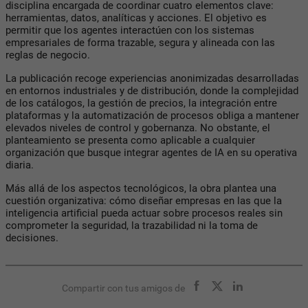
disciplina encargada de coordinar cuatro elementos clave:
herramientas, datos, analíticas y acciones. El objetivo es
permitir que los agentes interactúen con los sistemas
empresariales de forma trazable, segura y alineada con las
reglas de negocio.
La publicación recoge experiencias anonimizadas desarrolladas
en entornos industriales y de distribución, donde la complejidad
de los catálogos, la gestión de precios, la integración entre
plataformas y la automatización de procesos obliga a mantener
elevados niveles de control y gobernanza. No obstante, el
planteamiento se presenta como aplicable a cualquier
organización que busque integrar agentes de
IA
en su operativa
diaria.
Más allá de los aspectos tecnológicos, la obra plantea una
cuestión organizativa: cómo diseñar empresas en las que la
inteligencia artificial pueda actuar sobre procesos reales sin
comprometer la seguridad, la trazabilidad ni la toma de
decisiones.
Compartir con tus amigos de