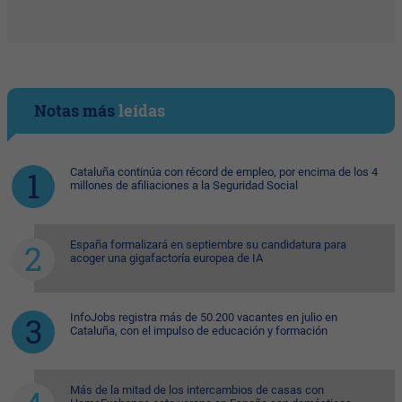
Notas más
leídas
Cataluña continúa con récord de empleo, por encima de los 4
millones de afiliaciones a la Seguridad Social
España formalizará en septiembre su candidatura para
acoger una gigafactoría europea de IA
InfoJobs registra más de 50.200 vacantes en julio en
Cataluña, con el impulso de educación y formación
Más de la mitad de los intercambios de casas con