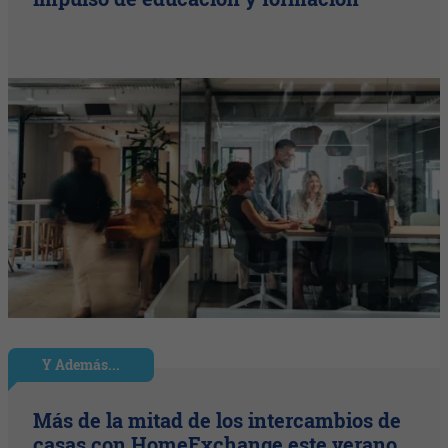
Y Además...
Más de la mitad de los intercambios de
casas con HomeExchange este verano