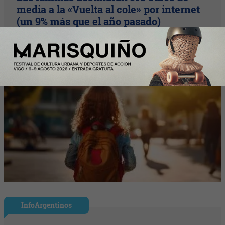
media a la «Vuelta al cole» por internet
(un 9% más que el año pasado)
InfoArgentinos