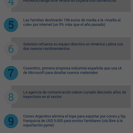
HomeExchange este verano en España son domésticos
Las familias destinarán 198 euros de media a la «Vuelta al
cole» por internet (un 9% más que el año pasado)
Solunion refuerza su equipo directivo en América Latina con
dos nuevos nombramientos
Cosentino, primera empresa industrial española que usa IA
de Microsoft para diseñar nuevos materiales
La agencia de comunicación edeon cumple dieciséis años de
trayectoria en el sector
Correo Argentino elimina el tope para exportar por correo y fija
franquicia de US$ 5.000 para envíos familiares (vía libre a la
exportación pyme)