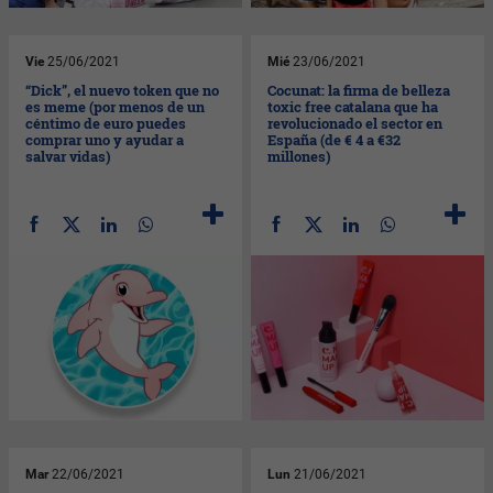
Vie
25/06/2021
Mié
23/06/2021
“Dick”, el nuevo token que no
Cocunat: la firma de belleza
es meme (por menos de un
toxic free catalana que ha
céntimo de euro puedes
revolucionado el sector en
comprar uno y ayudar a
España (de € 4 a €32
salvar vidas)
millones)
Mar
22/06/2021
Lun
21/06/2021