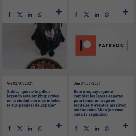
Vie
02/07/2021
Jue
01/07/2021
Shhh… que no te pillen
Este uruguayo quiere
leyendo este ranking: ¿vives
cambiar las largas esperas
en la ciudad con más infieles
para tomar un trago en
(a sus parejas) de España?
recitales y eventos masivos:
así funciona Mixo (un vaso
cada 15 segundos)