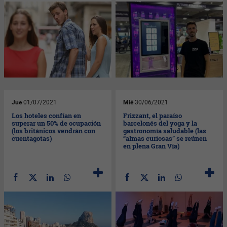
Jue
01/07/2021
Mié
30/06/2021
Los hoteles confían en
Frizzant, el paraíso
superar un 50% de ocupación
barcelonés del yoga y la
(los británicos vendrán con
gastronomía saludable (las
cuentagotas)
“almas curiosas” se reúnen
en plena Gran Vía)