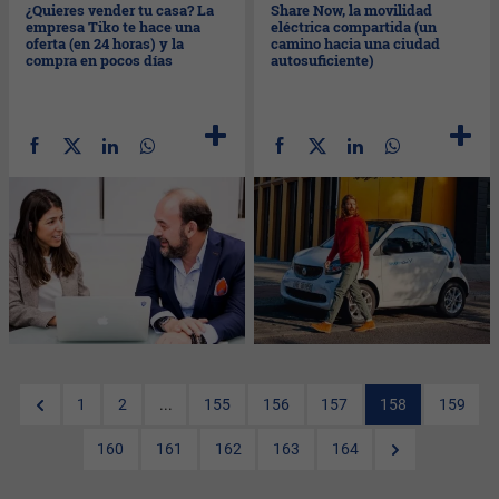
¿Quieres vender tu casa? La
Share Now, la movilidad
empresa Tiko te hace una
eléctrica compartida (un
oferta (en 24 horas) y la
camino hacia una ciudad
compra en pocos días
autosuficiente)
1
2
...
155
156
157
158
159
160
161
162
163
164