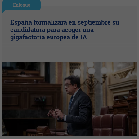
Enfoque
España formalizará en septiembre su
candidatura para acoger una
gigafactoría europea de IA