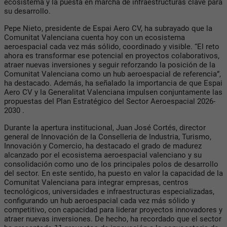
ecosistema y la puesta en marcha de infraestructuras clave para
su desarrollo.
Pepe Nieto, presidente de Espai Aero CV, ha subrayado que la
Comunitat Valenciana cuenta hoy con un ecosistema
aeroespacial cada vez más sólido, coordinado y visible. “El reto
ahora es transformar ese potencial en proyectos colaborativos,
atraer nuevas inversiones y seguir reforzando la posición de la
Comunitat Valenciana como un hub aeroespacial de referencia”,
ha destacado. Además, ha señalado la importancia de que Espai
Aero CV y ​​la Generalitat Valenciana impulsen conjuntamente las
propuestas del
Plan Estratégico del Sector Aeroespacial 2026-
2030 .
Durante la apertura institucional, Juan José Cortés, director
general de Innovación de la Conselleria de Industria, Turismo,
Innovación y Comercio, ha destacado el grado de madurez
alcanzado por el ecosistema aeroespacial valenciano y su
consolidación como uno de los principales polos de desarrollo
del sector. En este sentido, ha puesto en valor la capacidad de la
Comunitat Valenciana para integrar empresas, centros
tecnológicos, universidades e infraestructuras especializadas,
configurando un hub aeroespacial cada vez más sólido y
competitivo, con capacidad para liderar proyectos innovadores y
atraer nuevas inversiones. De hecho, ha recordado que el sector