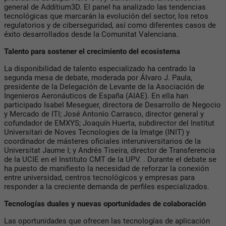
general de Additium3D. El panel ha analizado las tendencias
tecnológicas que marcarán la evolución del sector, los retos
regulatorios y de ciberseguridad, así como diferentes casos de
éxito desarrollados desde la Comunitat Valenciana.
Talento para sostener el crecimiento del ecosistema
La disponibilidad de talento especializado ha centrado la
segunda mesa de debate, moderada por Álvaro J. Paula,
presidente de la Delegación de Levante de la Asociación de
Ingenieros Aeronáuticos de España (AIAE). En ella han
participado Isabel Meseguer, directora de Desarrollo de Negocio
y Mercado de ITI; José Antonio Carrasco, director general y
cofundador de EMXYS; Joaquín Huerta, subdirector del Institut
Universitari de Noves Tecnologies de la Imatge (INIT) y
coordinador de másteres oficiales interuniversitarios de la
Universitat Jaume I; y Andrés Tiseira, director de Transferencia
de la UCIE en el Instituto CMT de la UPV. . Durante el debate se
ha puesto de manifiesto la necesidad de reforzar la conexión
entre universidad, centros tecnológicos y empresas para
responder a la creciente demanda de perfiles especializados.
Tecnologías duales y nuevas oportunidades de colaboración
Las oportunidades que ofrecen las tecnologías de aplicación