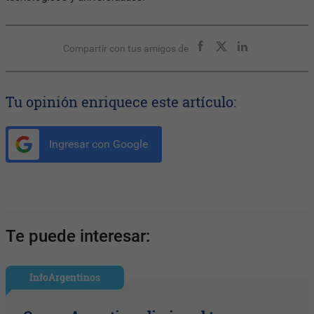
Compartir con tus amigos de
Tu opinión enriquece este artículo:
Ingresar con Google
Te puede interesar:
InfoArgentinos