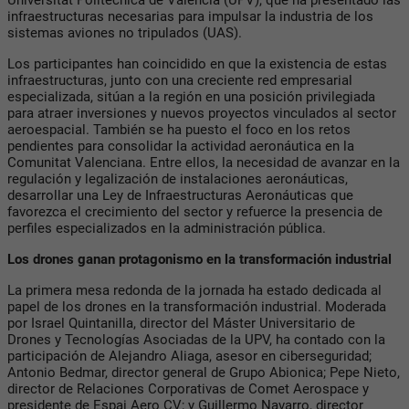
infraestructuras necesarias para impulsar la industria de los
sistemas aviones no tripulados (UAS).
Los participantes han coincidido en que la existencia de estas
infraestructuras, junto con una creciente red empresarial
especializada, sitúan a la región en una posición privilegiada
para atraer inversiones y nuevos proyectos vinculados al sector
aeroespacial. También se ha puesto el foco en los retos
pendientes para consolidar la actividad aeronáutica en la
Comunitat Valenciana. Entre ellos, la necesidad de avanzar en la
regulación y legalización de instalaciones aeronáuticas,
desarrollar una Ley de Infraestructuras Aeronáuticas que
favorezca el crecimiento del sector y refuerce la presencia de
perfiles especializados en la administración pública.
Los drones ganan protagonismo en la transformación industrial
La primera mesa redonda de la jornada ha estado dedicada al
papel de los drones en la transformación industrial. Moderada
por Israel Quintanilla, director del Máster Universitario de
Drones y Tecnologías Asociadas de la UPV, ha contado con la
participación de Alejandro Aliaga, asesor en ciberseguridad;
Antonio Bedmar, director general de Grupo Abionica; Pepe Nieto,
director de Relaciones Corporativas de Comet Aerospace y
presidente de Espai Aero CV; y Guillermo Navarro, director