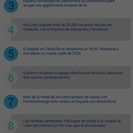
España formalizará en septiembre su candidatura para
acoger una gigafactoría europea de IA
InfoJobs registra más de 50.200 vacantes en julio en
Cataluña, con el impulso de educación y formación
El alquiler en Cataluña se desploma un 16,3% interanual y
encadena su cuarta caída de 2026
Solunion refuerza su equipo directivo en América Latina con
dos nuevos nombramientos
Más de la mitad de los intercambios de casas con
HomeExchange este verano en España son domésticos
Las familias destinarán 198 euros de media a la «Vuelta al
cole» por internet (un 9% más que el año pasado)