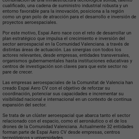
cualificado, una cadena de suministro industrial robusta y un
entorno favorable para la innovación, posiciona a la región
como un gran polo de atracción para el desarrollo e inversión de
proyectos aeroespaciales.
Por este motivo, Espai Aero nace con el reto de desarrollar un
plan estratégico que impulsa el crecimiento e inversión del
sector aeroespacial en la Comunidad Valenciana.
a través de
distintas áreas de actuación. Las sinergias con todos los
actores relevantes, desde empresas, entidades transversales,
organismos gubernamentales hasta instituciones educativas y
centros de investigación son claves para que este sector no
pare de crecer.
Las empresas aeroespaciales de la Comunitat de Valencia han
creado Espai Aero CV con el objetivo de reforzar su
coordinación, potenciar sus capacidades e incrementar su
visibilidad nacional e internacional en un contexto de continua
expansión del sector.
Se trata de un clúster aeroespacial que abarca tanto el sector
relacionado con el espacio, como el aeronáutico o el de los
drones de la Comunidad Valenciana. Actualmente 32 entidades
forman parte de Espai Aero CV desde empresas, centros
tecnológicos y universidades.