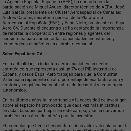
la Agencia Espacial Española (AEE), ha contado con la
participación de Miguel Ayuso, director técnico de AERA; José
Luis García, presidente del Clúster Aeroespacial de Canarias;
Andrés Catalán, secretario general de la Plataforma
Aeroespacial Española (PAE); y Pepe Nieto, presidente de Espai
Aero CV. Durante el encuentro se ha destacado la importancia
de reforzar la cooperación entre regiones y agentes del
ecosistema para aumentar las capacidades industriales y
tecnológicas españolas en el ámbito espacial.
Sobre Espai Aero CV
En la actualidad, la industria aeroespacial es un sector
estratégico que representa casi un 7% del PIB industrial de
España, y desde Espai Aero trabajan para que la Comunitat
Valenciana represente un alto porcentaje de esa facturación y
contribuya significativamente al tejido industrial y tecnológico
autonómico.
En los últimos años la importancia y la necesidad de investigar
sobre el espacio ha provocado que cada vez más iniciativas
privadas busquen participar en este campo, y se ha convertido
también en un área de interés para la inversión.
El potencial que tiene el ecosistema innovador valenciano por la
combinación de
una infraestructura tecnológica sólida, talento