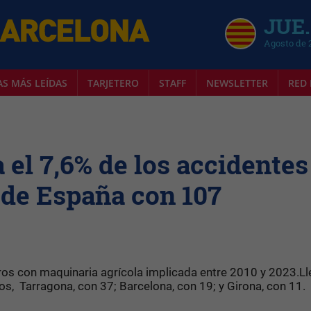
JUE.
Agosto de 
AS MÁS LEÍDAS
TARJETERO
STAFF
NEWSLETTER
RED 
 el 7,6% de los accidentes
 de España con 107
ros con maquinaria agrícola implicada entre 2010 y 2023.Ll
dos, Tarragona, con 37; Barcelona, con 19; y Girona, con 11.