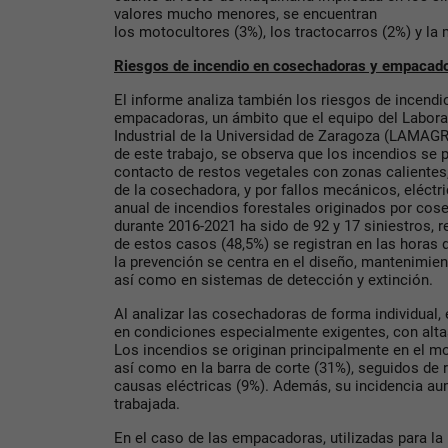
valores mucho menores, se encuentran
los motocultores (3%), los tractocarros (2%) y la
Riesgos de incendio en cosechadoras y empacad
El informe analiza también los riesgos de incend
empacadoras, un ámbito que el equipo del Labora
Industrial de la Universidad de Zaragoza (LAMAGRI
de este trabajo, se observa que los incendios se 
contacto de restos vegetales con zonas calientes,
de la cosechadora, y por fallos mecánicos, eléctr
anual de incendios forestales originados por co
durante 2016-2021 ha sido de 92 y 17 siniestros, 
de estos casos (48,5%) se registran en las horas 
la prevención se centra en el diseño, mantenimien
así como en sistemas de detección y extinción.
Al analizar las cosechadoras de forma individual, 
en condiciones especialmente exigentes, con alt
Los incendios se originan principalmente en el mo
así como en la barra de corte (31%), seguidos de
causas eléctricas (9%). Además, su incidencia au
trabajada.
En el caso de las empacadoras, utilizadas para la