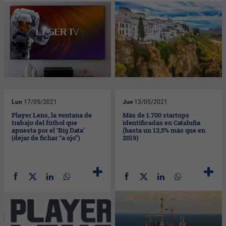
Lun
17/05/2021
Jue
13/05/2021
Player Lens, la ventana de
Más de 1.700 startups
trabajo del fútbol que
identificadas en Cataluña
apuesta por el ‘Big Data’
(hasta un 13,5% más que en
(dejar de fichar “a ojo”)
2019)