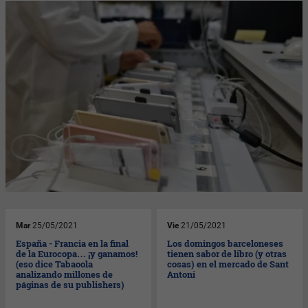
Mar
25/05/2021
Vie
21/05/2021
España - Francia en la final
Los domingos barceloneses
de la Eurocopa… ¡y ganamos!
tienen sabor de libro (y otras
(eso dice Tabaoola
cosas) en el mercado de Sant
analizando millones de
Antoni
páginas de su publishers)