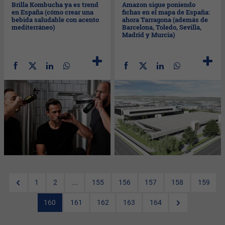
Brilla Kombucha ya es trend
Amazon sigue poniendo
en España (cómo crear una
fichas en el mapa de España:
bebida saludable con acento
ahora Tarragona (además de
mediterráneo)
Barcelona, Toledo, Sevilla,
Madrid y Murcia)
1
2
...
155
156
157
158
159
160
161
162
163
164