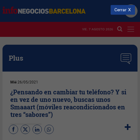
Cerrar
VIE. 7 AGOSTO 2026
Plus
Mié
26/05/2021
¿Pensando en cambiar tu teléfono? Y si
en vez de uno nuevo, buscas unos
Smaaart (móviles reacondicionados en
tres “sabores”)