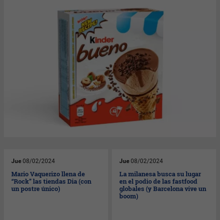
Jue
08/02/2024
Jue
08/02/2024
Mario Vaquerizo llena de
La milanesa busca su lugar
“Rock” las tiendas Dia (con
en el podio de las fastfood
un postre único)
globales (y Barcelona vive un
boom)