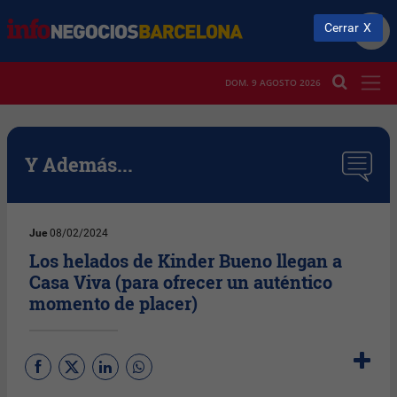
Cerrar
DOM. 9 AGOSTO 2026
Y Además...
Jue
08/02/2024
Los helados de Kinder Bueno llegan a
Casa Viva (para ofrecer un auténtico
momento de placer)