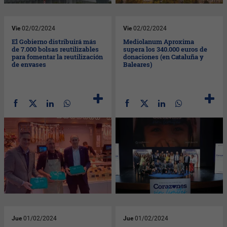
Vie
02/02/2024
Vie
02/02/2024
El Gobierno distribuirá más
Mediolanum Aproxima
de 7.000 bolsas reutilizables
supera los 340.000 euros de
para fomentar la reutilización
donaciones (en Cataluña y
de envases
Baleares)
Jue
01/02/2024
Jue
01/02/2024