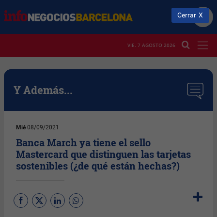
Cerrar
VIE. 7 AGOSTO 2026
Y Además...
Mié
08/09/2021
Banca March ya tiene el sello
Mastercard que distinguen las tarjetas
sostenibles (¿de qué están hechas?)