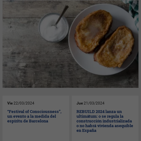
Vie
22/03/2024
Jue
21/03/2024
“Festival of Consciousness”,
REBUILD 2024 lanza un
un evento a la medida del
ultimátum: o se regula la
espíritu de Barcelona
construcción industrializada
o no habrá vivienda asequible
en España