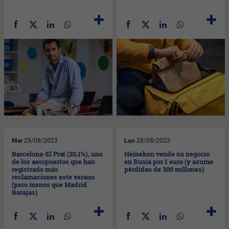
Mar
29/08/2023
Lun
28/08/2023
Barcelona-El Prat (20,1%), uno
Heineken vende su negocio
de los aeropuertos que han
en Rusia por 1 euro (y asume
registrado más
pérdidas de 300 millones)
reclamaciones este verano
(pero menos que Madrid
Barajas)