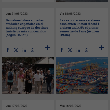
Lun
21/08/2023
Vie
18/08/2023
Barcelona lidera entre las
Les exportacions catalanes
ciudades españolas en el
assoleixen un nou rècord i
ranking europeo de destinos
creixen un 14,5% el primer
turísticos más concurridos
semestre de l'any (Avui en
(según Holidu)
Catala)
Jue
17/08/2023
Mié
16/08/2023