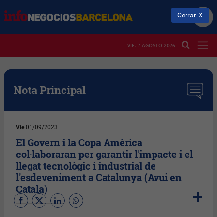
Cerrar
VIE. 7 AGOSTO 2026
Nota Principal
Vie
01/09/2023
El Govern i la Copa Amèrica
col·laboraran per garantir l'impacte i el
llegat tecnològic i industrial de
l'esdeveniment a Catalunya (Avui en
Catala)