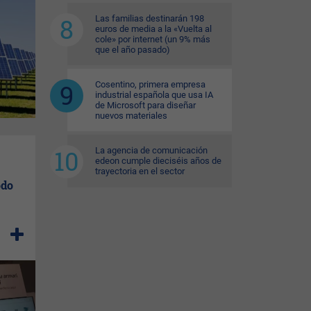
Las familias destinarán 198
euros de media a la «Vuelta al
cole» por internet (un 9% más
que el año pasado)
Cosentino, primera empresa
industrial española que usa IA
de Microsoft para diseñar
nuevos materiales
La agencia de comunicación
edeon cumple dieciséis años de
trayectoria en el sector
odo