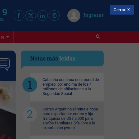
 9
Cerrar
Ingresar
026
IN
Notas más
leídas
Cataluña continúa con récord de
empleo, por encima de los 4
millones de afiliaciones a la
Seguridad Social
Correo Argentino elimina el tope
para exportar por correo y fija
franquicia de US$ 5.000 para
envíos familiares (vía libre a la
exportación pyme)