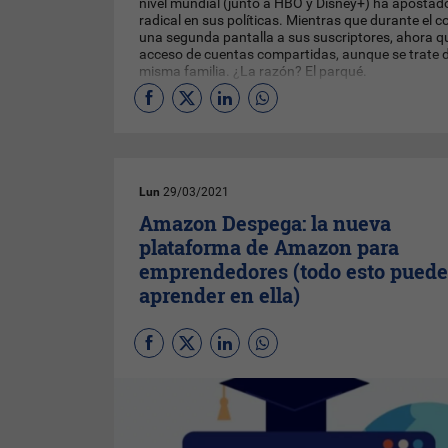
nivel mundial (junto a HBO y Disney+) ha apostado
radical en sus políticas. Mientras que durante el 
una segunda pantalla a sus suscriptores, ahora qui
acceso de cuentas compartidas, aunque se trate
misma familia. ¿La razón? El parqué.
Lun
29/03/2021
Amazon Despega: la nueva
plataforma de Amazon para
emprendedores (todo esto puede
aprender en ella)