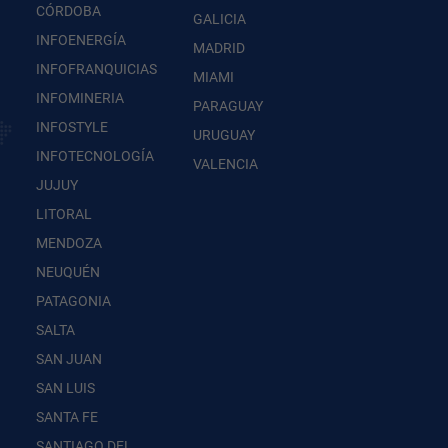
CÓRDOBA
GALICIA
INFOENERGÍA
MADRID
INFOFRANQUICIAS
MIAMI
INFOMINERIA
PARAGUAY
INFOSTYLE
URUGUAY
INFOTECNOLOGÍA
VALENCIA
JUJUY
LITORAL
MENDOZA
NEUQUÉN
PATAGONIA
SALTA
SAN JUAN
SAN LUIS
SANTA FE
SANTIAGO DEL