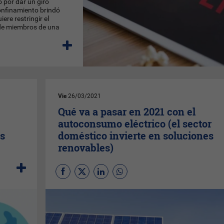
 por dar un giro
confinamiento brindó
ere restringir el
 de miembros de una
Vie
26/03/2021
Qué va a pasar en 2021 con el
autoconsumo eléctrico (el sector
s
doméstico invierte en soluciones
renovables)