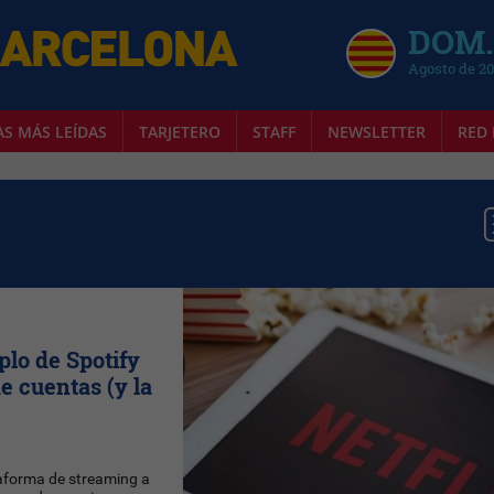
DOM.
Agosto de 2
AS MÁS LEÍDAS
TARJETERO
STAFF
NEWSLETTER
RED 
plo de Spotify
e cuentas (y la
taforma de streaming a