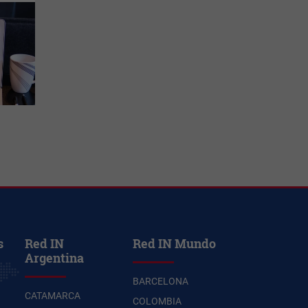
s
Red IN
Red IN Mundo
Argentina
BARCELONA
CATAMARCA
COLOMBIA