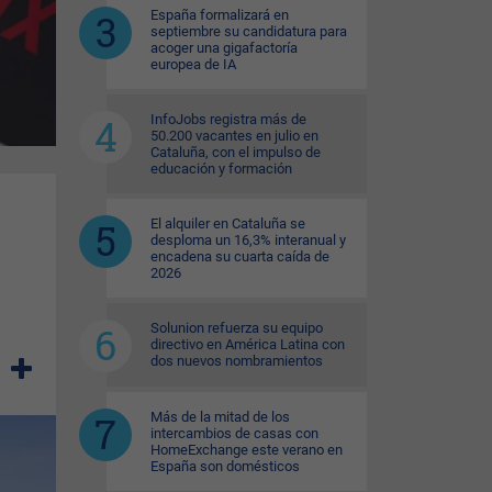
España formalizará en
septiembre su candidatura para
acoger una gigafactoría
europea de IA
InfoJobs registra más de
50.200 vacantes en julio en
Cataluña, con el impulso de
educación y formación
El alquiler en Cataluña se
desploma un 16,3% interanual y
encadena su cuarta caída de
2026
Solunion refuerza su equipo
directivo en América Latina con
dos nuevos nombramientos
Más de la mitad de los
intercambios de casas con
HomeExchange este verano en
España son domésticos