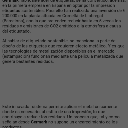
Germark
, fabricante líder de etiquetas, se ha convertido, además,
en la primera empresa en España en optar por la impresión
etiquetas sostenibles. Para ello han realizado una inversión de €
200.000 en la planta situada en Cornellà de Llobregat
(Barcelona), con la que pretenden reducir hasta en 5 veces los
residuos y emisiones de CO2 emitidos a la atmósfera a causa
del etiquetado.
Al hablar de etiquetado sostenible, se menciona la parte del
diseño de las etiquetas que requieren efecto metálico. Y es que
las tecnologías de metalización disponibles en el mercado
(estampación) funcionan mediante una película metalizada que
genera bastantes residuos.
Este innovador sistema permite aplicar el metal únicamente
donde es necesario, al estilo de una impresión, lo que
contribuye a reducir los residuos. Un proceso que, tal y como
señalan desde
Germark
no supone un encarecimiento de los
productos.