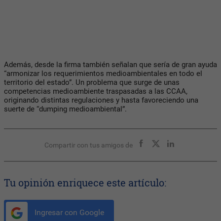
Además, desde la firma también señalan que sería de gran ayuda
“armonizar los requerimientos medioambientales en todo el
territorio del estado”. Un problema que surge de unas
competencias medioambiente traspasadas a las CCAA,
originando distintas regulaciones y hasta favoreciendo una
suerte de “dumping medioambiental”.
Compartir con tus amigos de
Tu opinión enriquece este artículo:
Ingresar con Google