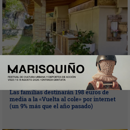
Nota Principal
Las familias destinarán 198 euros de
media a la «Vuelta al cole» por internet
(un 9% más que el año pasado)