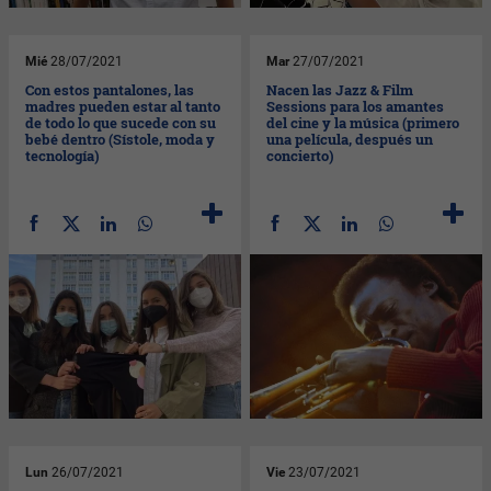
Mié
28/07/2021
Mar
27/07/2021
Con estos pantalones, las
Nacen las Jazz & Film
madres pueden estar al tanto
Sessions para los amantes
de todo lo que sucede con su
del cine y la música (primero
bebé dentro (Sístole, moda y
una película, después un
tecnología)
concierto)
Lun
26/07/2021
Vie
23/07/2021