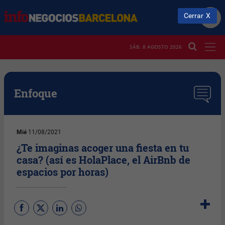
Cerrar
SÁB. 8 AGOSTO 2026
Enfoque
Mié
11/08/2021
¿Te imaginas acoger una fiesta en tu
casa? (así es HolaPlace, el AirBnb de
espacios por horas)