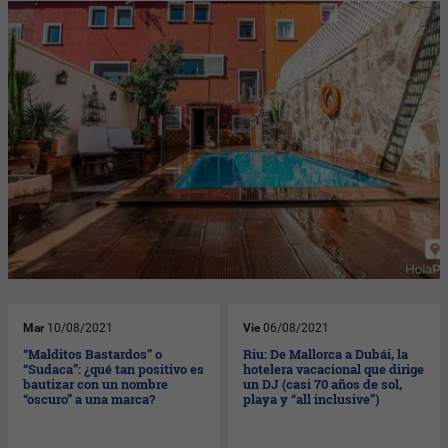
Mar
10/08/2021
Vie
06/08/2021
“Malditos Bastardos” o
Riu: De Mallorca a Dubái, la
“Sudaca”: ¿qué tan positivo es
hotelera vacacional que dirige
bautizar con un nombre
un DJ (casi 70 años de sol,
“oscuro” a una marca?
playa y “all inclusive”)