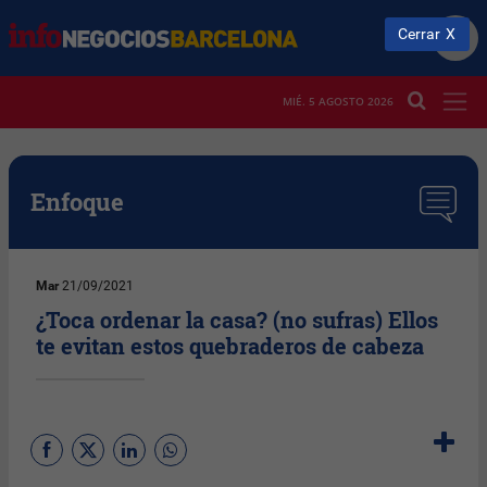
Cerrar
MIÉ. 5 AGOSTO 2026
Enfoque
Mar
21/09/2021
¿Toca ordenar la casa? (no sufras) Ellos
te evitan estos quebraderos de cabeza