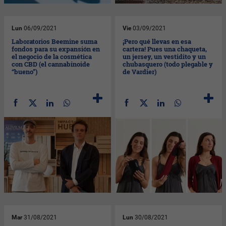
Lun
06/09/2021
Vie
03/09/2021
Laboratorios Beemine suma
¡Pero qué llevas en esa
fondos para su expansión en
cartera! Pues una chaqueta,
el negocio de la cosmética
un jersey, un vestidito y un
con CBD (el cannabinoide
chubasquero (todo plegable y
“bueno”)
de Vardier)
Mar
31/08/2021
Lun
30/08/2021