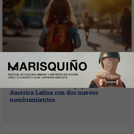
InfoArgentinos
Solunion refuerza su equipo directivo en
América Latina con dos nuevos
nombramientos