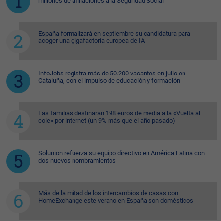
millones de afiliaciones a la Seguridad Social
España formalizará en septiembre su candidatura para
acoger una gigafactoría europea de IA
InfoJobs registra más de 50.200 vacantes en julio en
Cataluña, con el impulso de educación y formación
Las familias destinarán 198 euros de media a la «Vuelta al
cole» por internet (un 9% más que el año pasado)
Solunion refuerza su equipo directivo en América Latina con
dos nuevos nombramientos
Más de la mitad de los intercambios de casas con
HomeExchange este verano en España son domésticos