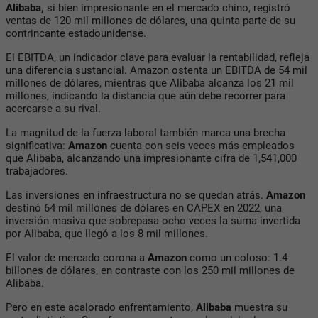
Alibaba,
si bien impresionante en el mercado chino, registró
ventas de 120 mil millones de dólares, una quinta parte de su
contrincante estadounidense.
El EBITDA, un indicador clave para evaluar la rentabilidad, refleja
una diferencia sustancial. Amazon ostenta un EBITDA de 54 mil
millones de dólares, mientras que Alibaba alcanza los 21 mil
millones, indicando la distancia que aún debe recorrer para
acercarse a su rival.
La magnitud de la fuerza laboral también marca una brecha
significativa:
Amazon
cuenta con seis veces más empleados
que Alibaba, alcanzando una impresionante cifra de 1,541,000
trabajadores.
Las inversiones en infraestructura no se quedan atrás.
Amazon
destinó 64 mil millones de dólares en CAPEX en 2022, una
inversión masiva que sobrepasa ocho veces la suma invertida
por Alibaba, que llegó a los 8 mil millones.
El valor de mercado corona a
Amazon
como un coloso: 1.4
billones de dólares, en contraste con los 250 mil millones de
Alibaba.
Pero en este acalorado enfrentamiento,
Alibaba
muestra su