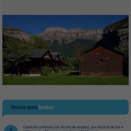
Notas más
leídas
Cataluña continúa con récord de empleo, por encima de los 4