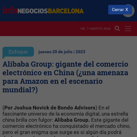
Cerrar
VIE. 7 AGOSTO 2026
Enfoque
jueves 20 de julio | 2023
Alibaba Group: gigante del comercio
electrónico en China (¿una amenaza
para Amazon en el escenario
mundial?)
(
Por Joshua Novick de Bondo Advisors
) En el
fascinante universo de la economía digital, una estrella
china brilla con fulgor:
Alibaba Group.
Este gigante del
comercio electrónico ha conquistado el mercado chino,
pero el gran enigma que surge es si algún día podrá