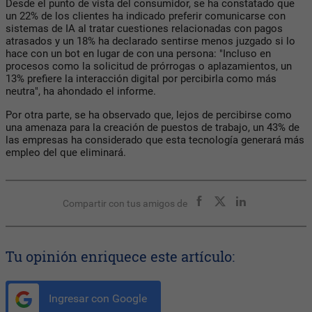
Desde el punto de vista del consumidor, se ha constatado que
un 22% de los clientes ha indicado preferir comunicarse con
sistemas de IA al tratar cuestiones relacionadas con pagos
atrasados y un 18% ha declarado sentirse menos juzgado si lo
hace con un bot en lugar de con una persona: "Incluso en
procesos como la solicitud de prórrogas o aplazamientos, un
13% prefiere la interacción digital por percibirla como más
neutra", ha ahondado el informe.
Por otra parte, se ha observado que, lejos de percibirse como
una amenaza para la creación de puestos de trabajo, un 43% de
las empresas ha considerado que esta tecnología generará más
empleo del que eliminará.
Compartir con tus amigos de
Tu opinión enriquece este artículo:
Ingresar con Google