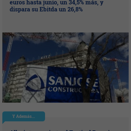
euros hasta junio, un 34,5% más, y
dispara su Ebitda un 26,8%
Y Además...