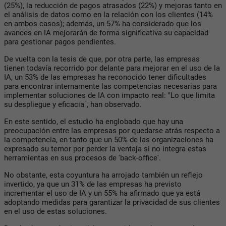
(25%), la reducción de pagos atrasados (22%) y mejoras tanto en
el análisis de datos como en la relación con los clientes (14%
en ambos casos); además, un 57% ha considerado que los
avances en IA mejorarán de forma significativa su capacidad
para gestionar pagos pendientes.
De vuelta con la tesis de que, por otra parte, las empresas
tienen todavía recorrido por delante para mejorar en el uso de la
IA, un 53% de las empresas ha reconocido tener dificultades
para encontrar internamente las competencias necesarias para
implementar soluciones de IA con impacto real: "Lo que limita
su despliegue y eficacia", han observado.
En este sentido, el estudio ha englobado que hay una
preocupación entre las empresas por quedarse atrás respecto a
la competencia, en tanto que un 50% de las organizaciones ha
expresado su temor por perder la ventaja si no integra estas
herramientas en sus procesos de 'back-office'.
No obstante, esta coyuntura ha arrojado también un reflejo
invertido, ya que un 31% de las empresas ha previsto
incrementar el uso de IA y un 55% ha afirmado que ya está
adoptando medidas para garantizar la privacidad de sus clientes
en el uso de estas soluciones.