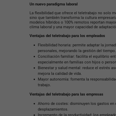
Un nuevo paradigma laboral
La flexibilidad que ofrece el teletrabajo no solo me
sino que también transforma la cultura empresar
modelos híbridos o 100% remotos reportan mayor 
clima laboral y una mayor capacidad de adaptació
Ventajas del teletrabajo para los empleados
Flexibilidad horaria: permite adaptar la jorna
personales, mejorando la gestión del tiempo.
Conciliación familiar: facilita el equilibrio en
especialmente en familias con hijos o perso
Bienestar y salud mental: reduce el estrés a
mejora la calidad de vida.
Mayor autonomía: fomenta la responsabilidad 
trabajo.
Ventajas del teletrabajo para las empresas
Ahorro de costes: disminuyen los gastos en o
desplazamientos.
Incremento de la productividad: los emplead