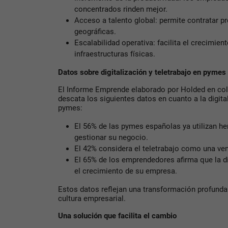
concentrados rinden mejor.
Acceso a talento global: permite contratar p
geográficas.
Escalabilidad operativa: facilita el crecimien
infraestructuras físicas.
Datos sobre digitalización y teletrabajo en pymes
El Informe Emprende elaborado por Holded en co
descata los siguientes datos en cuanto a la digital
pymes:
El 56% de las pymes españolas ya utilizan he
gestionar su negocio.
El 42% considera el teletrabajo como una ven
El 65% de los emprendedores afirma que la di
el crecimiento de su empresa.
Estos datos reflejan una transformación profunda 
cultura empresarial.
Una solución que facilita el cambio