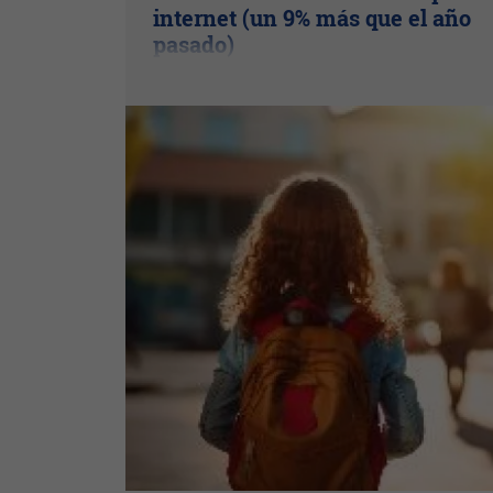
internet (un 9% más que el año
pasado)