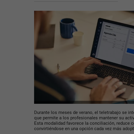
Durante los meses de verano, el teletrabajo se in
que permite a los profesionales mantener su activ
Esta modalidad favorece la conciliación, reduce c
convirtiéndose en una opción cada vez más adop