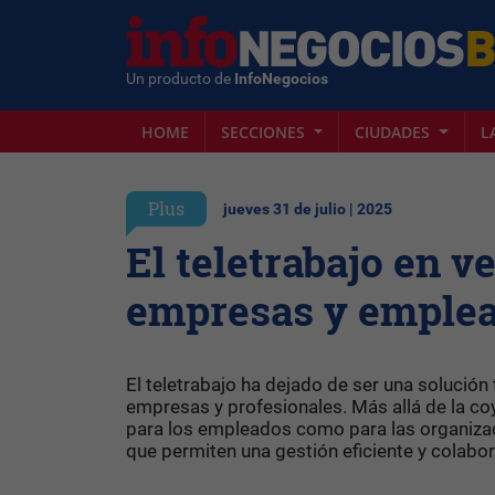
Un producto de
InfoNegocios
HOME
SECCIONES
CIUDADES
L
Plus
jueves 31 de julio | 2025
El teletrabajo en v
empresas y emple
El teletrabajo ha dejado de ser una solución
empresas y profesionales. Más allá de la co
para los empleados como para las organizac
que permiten una gestión eficiente y colabor