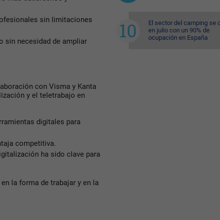
rofesionales sin limitaciones
El sector del camping se 
en julio con un 90% de
ocupación en España
to sin necesidad de ampliar
laboración con Visma y Kanta
ización y el teletrabajo en
rramientas digitales para
taja competitiva.
gitalización ha sido clave para
en la forma de trabajar y en la