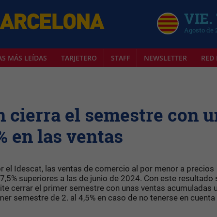
VIE.
Agosto de 
AS MÁS LEÍDAS
TARJETERO
STAFF
NEWSLETTER
RED 
n cierra el semestre con u
% en las ventas
 el Idescat, las ventas de comercio al por menor a precios
7,5% superiores a las de junio de 2024. Con este resultado 
ite cerrar el primer semestre con unas ventas acumuladas 
mer semestre de 2. al 4,5% en caso de no tenerse en cuenta 