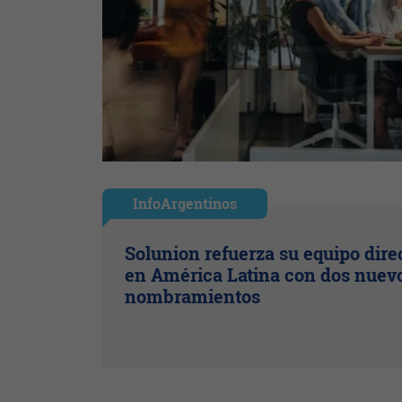
InfoArgentinos
Solunion refuerza su equipo dire
en América Latina con dos nuev
nombramientos