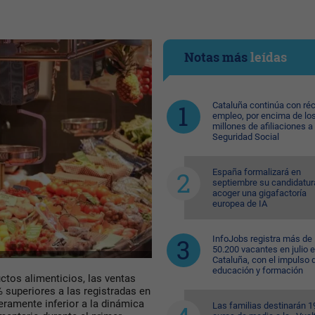
Notas más
leídas
Cataluña continúa con ré
empleo, por encima de lo
millones de afiliaciones a 
Seguridad Social
España formalizará en
septiembre su candidatur
acoger una gigafactoría
europea de IA
InfoJobs registra más de
50.200 vacantes en julio 
Cataluña, con el impulso 
educación y formación
ctos alimenticios, las ventas
 superiores a las registradas en
eramente inferior a la dinámica
Las familias destinarán 1