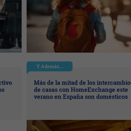
Y Además...
ctivo
Más de la mitad de los intercambio
os
de casas con HomeExchange este
verano en España son domésticos