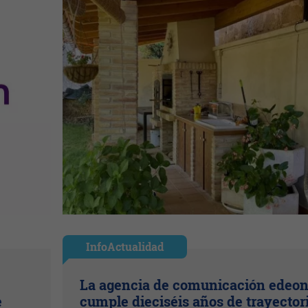
InfoActualidad
La agencia de comunicación edeo
e
cumple dieciséis años de trayector