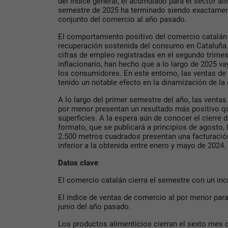
del índice general, el acumulado para el sector al
semestre de 2025 ha terminado siendo exactamen
conjunto del comercio al año pasado.
El comportamiento positivo del comercio catalán 
recuperación sostenida del consumo en Cataluña
cifras de empleo registradas en el segundo trimes
inflacionario, han hecho que a lo largo de 2025 v
los consumidores. En este entorno, las ventas de
tenido un notable efecto en la dinamización de l
A lo largo del primer semestre del año, las ventas
por menor presentan un resultado más positivo qu
superficies. A la espera aún de conocer el cierre 
formato, que se publicará a principios de agosto,
2.500 metros cuadrados presentan una facturació
inferior a la obtenida entre enero y mayo de 2024.
Datos clave
El comercio catalán cierra el semestre con un inc
El índice de ventas de comercio al por menor para
junio del año pasado.
Los productos alimenticios cierran el sexto mes 