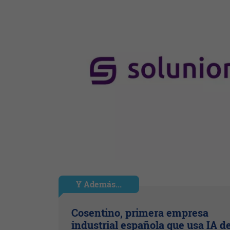
Y Además...
Cosentino, primera empresa
industrial española que usa IA d