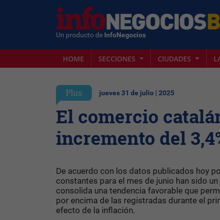
Un producto de
InfoNegocios
HOME
SECCIONES
CIUDADES
L
Plus
jueves 31 de julio | 2025
El comercio catalá
incremento del 3,4
De acuerdo con los datos publicados hoy por
constantes para el mes de junio han sido un 
consolida una tendencia favorable que perm
por encima de las registradas durante el pri
efecto de la inflación.