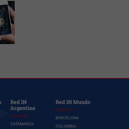
s
Red IN
Red IN Mundo
Argentina
BARCELONA
CATAMARCA
COLOMBIA