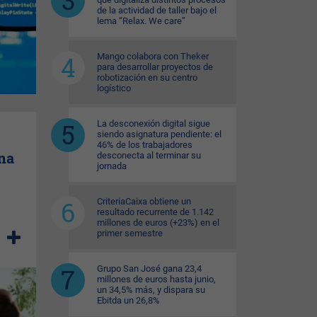
de la actividad de taller bajo el
lema “Relax. We care”
Mango colabora con Theker
para desarrollar proyectos de
robotización en su centro
logístico
La desconexión digital sigue
siendo asignatura pendiente: el
46% de los trabajadores
na
desconecta al terminar su
jornada
CriteriaCaixa obtiene un
resultado recurrente de 1.142
millones de euros (+23%) en el
primer semestre
Grupo San José gana 23,4
millones de euros hasta junio,
un 34,5% más, y dispara su
Ebitda un 26,8%