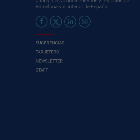
principales acontecimientos y negocios de
Barcelona y el interior de España.
SUGERENCIAS
TARJETERO
NEWSLETTER
STAFF