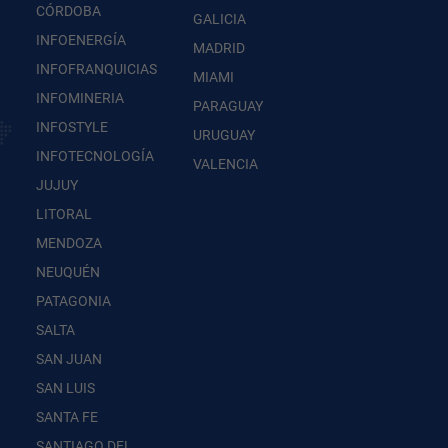
CÓRDOBA
GALICIA
INFOENERGÍA
MADRID
INFOFRANQUICIAS
MIAMI
INFOMINERIA
PARAGUAY
INFOSTYLE
URUGUAY
INFOTECNOLOGÍA
VALENCIA
JUJUY
LITORAL
MENDOZA
NEUQUÉN
PATAGONIA
SALTA
SAN JUAN
SAN LUIS
SANTA FE
SANTIAGO DEL