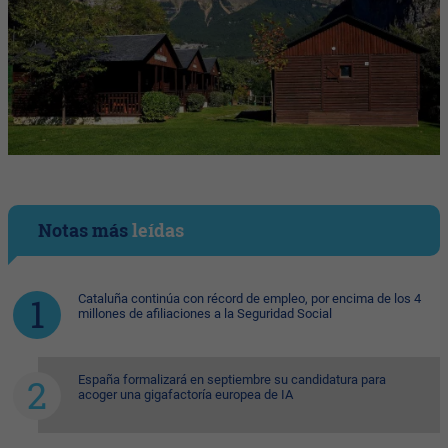
Notas más
leídas
Cataluña continúa con récord de empleo, por encima de los 4
millones de afiliaciones a la Seguridad Social
España formalizará en septiembre su candidatura para
acoger una gigafactoría europea de IA