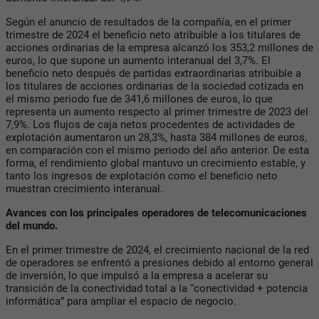
Según el anuncio de resultados de la compañía, en el primer
trimestre de 2024 el beneficio neto atribuible a los titulares de
acciones ordinarias de la empresa alcanzó los 353,2 millones de
euros, lo que supone un aumento interanual del 3,7%. El
beneficio neto después de partidas extraordinarias atribuible a
los titulares de acciones ordinarias de la sociedad cotizada en
el mismo periodo fue de 341,6 millones de euros, lo que
representa un aumento respecto al primer trimestre de 2023 del
7,9%. Los flujos de caja netos procedentes de actividades de
explotación aumentaron un 28,3%, hasta 384 millones de euros,
en comparación con el mismo periodo del año anterior. De esta
forma, el rendimiento global mantuvo un crecimiento estable, y
tanto los ingresos de explotación como el beneficio neto
muestran crecimiento interanual.
Avances con los principales operadores de telecomunicaciones
del mundo.
En el primer trimestre de 2024, el crecimiento nacional de la red
de operadores se enfrentó a presiones debido al entorno general
de inversión, lo que impulsó a la empresa a acelerar su
transición de la conectividad total a la “conectividad + potencia
informática” para ampliar el espacio de negocio.