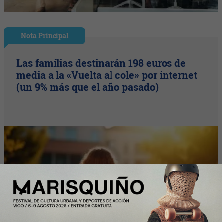
Nota Principal
Las familias destinarán 198 euros de
media a la «Vuelta al cole» por internet
(un 9% más que el año pasado)