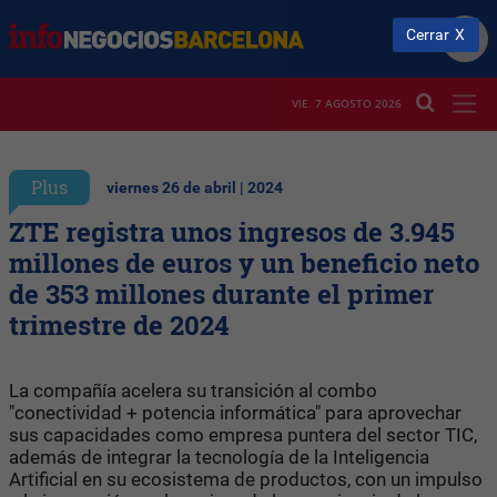
Cerrar
VIE. 7 AGOSTO 2026
Plus
viernes 26 de abril | 2024
ZTE registra unos ingresos de 3.945
millones de euros y un beneficio neto
de 353 millones durante el primer
trimestre de 2024
La compañía acelera su transición al combo
"conectividad + potencia informática" para aprovechar
sus capacidades como empresa puntera del sector TIC,
además de integrar la tecnología de la Inteligencia
Artificial en su ecosistema de productos, con un impulso