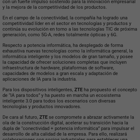
con un fuerte impulso sostenido para la innovación empresarial
y la mejora de la competitividad de los productos.
En el campo de la conectividad, la compañía ha logrado una
competitividad líder en el sector en tecnologías y productos y
continúa su evolución en torno a las tecnologías TIC de próxima
generación, como 5G-A, redes totalmente ópticas y 6G.
Respecto a potencia informática, ha desplegado de forma
exhaustiva nuevas tecnologías como la informática general, la
informática inteligente y los modelos de gran tamaño, y posee
la capacidad de ofrecer soluciones completas que incluyen
infraestructura de hardware, plataformas de software,
capacidades de modelos a gran escala y adaptación de
aplicaciones de IA para la industria.
Para los dispositivos inteligentes,
ZTE
ha propuesto el concepto
de “IA para todos” y ha puesto en marcha un ecosistema
inteligente 3.0 para todos los escenarios con diversas
tecnologías y productos innovadores.
De cara al futuro,
ZTE
se compromete a abrazar activamente la
ola de la construcción digital, acelerar su transición hacia la
dupla de “conectividad + potencia informática” para impulsar el
desarrollo de alta calidad de la empresa. Para ello, realizará
colaboraciones con socios industriales para establecer una