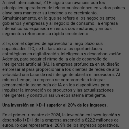
A nivel internacional, ZTE siguió con avances con los
principales operadores de telecomunicaciones en varios países
clave para mantener su tendencia de crecimiento.
Simultáneamente, en lo que se refiere a los negocios entre
gobiernos y empresas y al negocio de consumo, la empresa
intensificó su expansión en estos dos sectores, y ambos
segmentos retomaron su rápido crecimiento.
ZTE, con el objetivo de aprovechar a largo plazo sus
capacidades TIC, se ha lanzado a las oportunidades
estratégicas en digitalización, inteligencia y descarbonización.
Además, para seguir el ritmo de la ola de desarrollo de
inteligencia artificial (IA), la empresa profundiza en su diseño
empresarial para proporcionar a los clientes de redes de alta
velocidad una base de red inteligente abierta e innovadora. Al
mismo tiempo, la empresa se compromete a integrar
plenamente la tecnología de IA en los dispositivos para
impulsar la innovación de productos y las actualizaciones
inteligentes, y construir así un ecosistema inteligente.
Una inversión en I+D+i superior al 20% de los ingresos.
En el primer trimestre de 2024, la inversión en investigación y
desarrollo I+D+I de la empresa ascendió a 822,2 millones de
euros, lo que representa el 20,9% de los ingresos operativos,