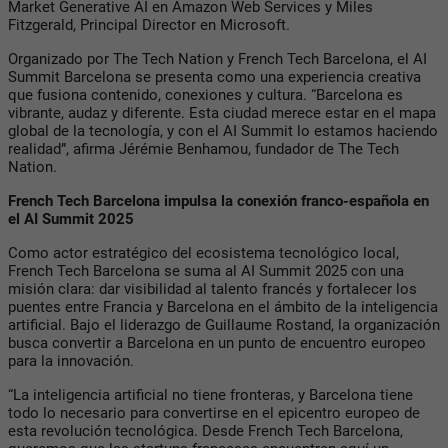
Market Generative AI en Amazon Web Services y Miles
Fitzgerald, Principal Director en Microsoft.
Organizado por The Tech Nation y French Tech Barcelona, el AI
Summit Barcelona se presenta como una experiencia creativa
que fusiona contenido, conexiones y cultura. “Barcelona es
vibrante, audaz y diferente. Esta ciudad merece estar en el mapa
global de la tecnología, y con el AI Summit lo estamos haciendo
realidad”, afirma Jérémie Benhamou, fundador de The Tech
Nation.
French Tech Barcelona impulsa la conexión franco-española en
el AI Summit 2025
Como actor estratégico del ecosistema tecnológico local,
French Tech Barcelona se suma al AI Summit 2025 con una
misión clara: dar visibilidad al talento francés y fortalecer los
puentes entre Francia y Barcelona en el ámbito de la inteligencia
artificial. Bajo el liderazgo de Guillaume Rostand, la organización
busca convertir a Barcelona en un punto de encuentro europeo
para la innovación.
“La inteligencia artificial no tiene fronteras, y Barcelona tiene
todo lo necesario para convertirse en el epicentro europeo de
esta revolución tecnológica. Desde French Tech Barcelona,