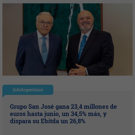
InfoArgentinos
Grupo San José gana 23,4 millones de
euros hasta junio, un 34,5% más, y
dispara su Ebitda un 26,8%