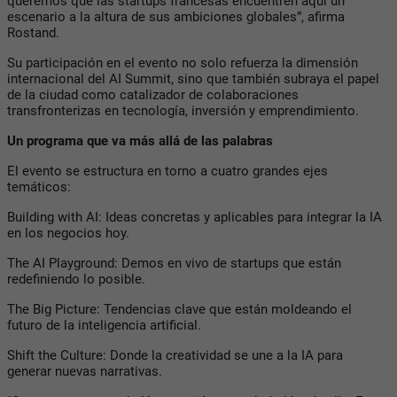
queremos que las startups francesas encuentren aquí un
escenario a la altura de sus ambiciones globales”, afirma
Rostand.
Su participación en el evento no solo refuerza la dimensión
internacional del AI Summit, sino que también subraya el papel
de la ciudad como catalizador de colaboraciones
transfronterizas en tecnología, inversión y emprendimiento.
Un programa que va más allá de las palabras
El evento se estructura en torno a cuatro grandes ejes
temáticos:
Building with AI: Ideas concretas y aplicables para integrar la IA
en los negocios hoy.
The AI Playground: Demos en vivo de startups que están
redefiniendo lo posible.
The Big Picture: Tendencias clave que están moldeando el
futuro de la inteligencia artificial.
Shift the Culture: Donde la creatividad se une a la IA para
generar nuevas narrativas.