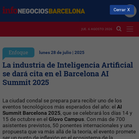
Cerrar
JUE. 6 AGOSTO 2026
Enfoque
lunes 28 de julio | 2025
La industria de Inteligencia Artificial
se dará cita en el Barcelona AI
Summit 2025
La ciudad condal se prepara para recibir uno de los
eventos tecnológicos más esperados del año: el
AI
Summit Barcelona 2025
, que se celebrará los días 14 y
15 de octubre en el
Glovo Campus
. Con más de 700
asistentes previstos, 50 ponentes internacionales y una
propuesta que va más allá de la teoría, el evento promete
ser un punto de inflexión en el ecosistema de la