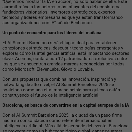
“Queremos mostrar la IA en acción, no solo hablar de ella. Este
summit reúne a los actores más influyentes del ecosistema:
fundadores visionarios, inversores estratégicos, expertos
técnicos y líderes empresariales que ya están transformando
sus organizaciones con IA”, añade Benhamou.
Un punto de encuentro para los líderes del mañana
El AI Summit Barcelona será el lugar ideal para establecer
conexiones estratégicas, descubrir tecnologías emergentes y
explorar cómo la inteligencia artificial está impactando sectores
clave. Además, contará con 12 patrocinadores exclusivos entre
los que se encuentran grandes marcas reconocidas por todos
como Microsoft, ElevenLabs, Glovo o Lovable.
Con una propuesta que combina innovación, inspiración y
networking de alto nivel, el AI Summit Barcelona 2025 se
posiciona como una cita imprescindible para quienes están
construyendo el futuro de la inteligencia artificial.
Barcelona, en busca de convertirse en la capital europea de la IA
Con el AI Summit Barcelona 2025, la ciudad da un paso firme
hacia su consolidación como referente internacional en
inteligencia artificial. Más allá de ser sede del evento, Barcelona
se proyecta como un hub tecnológico global, capaz de atraer