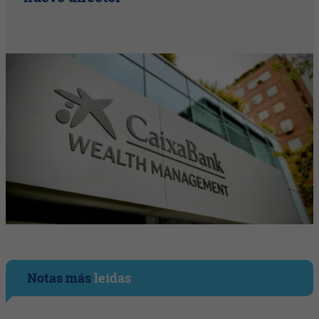
Notas más
leídas