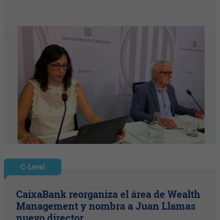
C-Level
CaixaBank reorganiza el área de Wealth
Management y nombra a Juan Llamas
nuevo director