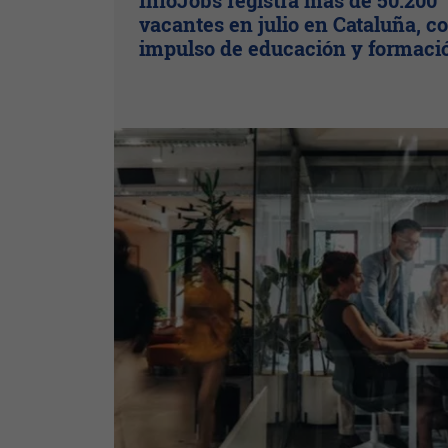
InfoJobs registra más de 50.200
vacantes en julio en Cataluña, co
impulso de educación y formaci