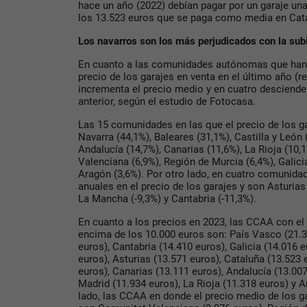
hace un año (2022) debían pagar por un garaje una
los 13.523 euros que se paga como media en Cat
Los navarros son los más perjudicados con la subi
En cuanto a las comunidades autónomas que han v
precio de los garajes en venta en el último año (r
incrementa el precio medio y en cuatro desciende 
anterior, según el estudio de Fotocasa.
Las 15 comunidades en las que el precio de los g
Navarra (44,1%), Baleares (31,1%), Castilla y León
Andalucía (14,7%), Canarias (11,6%), La Rioja (10,
Valenciana (6,9%), Región de Murcia (6,4%), Galici
Aragón (3,6%). Por otro lado, en cuatro comunid
anuales en el precio de los garajes y son Asturias (
La Mancha (-9,3%) y Cantabria (-11,3%).
En cuanto a los precios en 2023, las CCAA con el
encima de los 10.000 euros son: País Vasco (21.3
euros), Cantabria (14.410 euros), Galicia (14.016 e
euros), Asturias (13.571 euros), Cataluña (13.523
euros), Canarias (13.111 euros), Andalucía (13.007
Madrid (11.934 euros), La Rioja (11.318 euros) y A
lado, las CCAA en donde el precio medio de los 