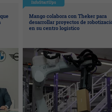
InfoStartUps
 que
Mango colabora con Theker para
a
desarrollar proyectos de robotizaci
en su centro logístico