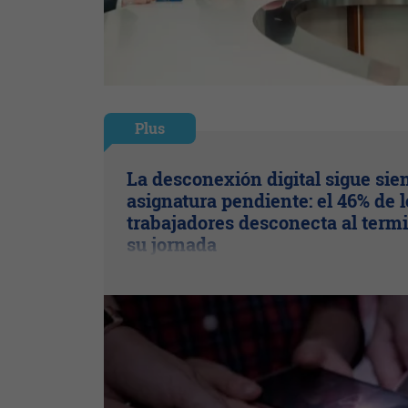
Plus
La desconexión digital sigue sie
asignatura pendiente: el 46% de l
trabajadores desconecta al term
su jornada