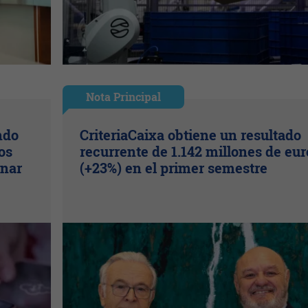
Nota Principal
ndo
CriteriaCaixa obtiene un resultado
os
recurrente de 1.142 millones de eur
inar
(+23%) en el primer semestre