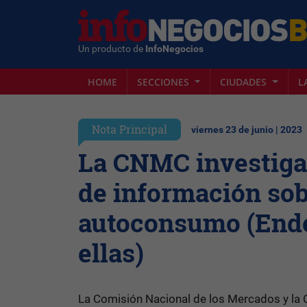
Un producto de
InfoNegocios
HOME
SECCIONES
CIUDADES
L
Nota Principal
viernes 23 de junio | 2023
La CNMC investiga 
de información sob
autoconsumo (Ende
ellas)
La Comisión Nacional de los Mercados y la