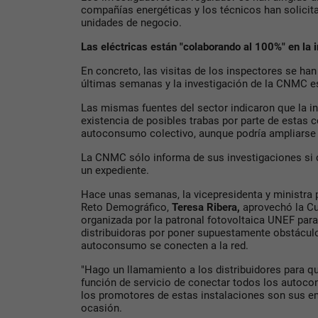
compañías energéticas y los técnicos han solicit
unidades de negocio.
Las eléctricas están "colaborando al 100%" en la 
En concreto, las visitas de los inspectores se han
últimas semanas y la investigación de la CNMC es
Las mismas fuentes del sector indicaron que la in
existencia de posibles trabas por parte de estas 
autoconsumo colectivo, aunque podría ampliarse
La CNMC sólo informa de sus investigaciones si de
un expediente.
Hace unas semanas, la vicepresidenta y ministra p
Reto Demográfico,
Teresa Ribera,
aprovechó la C
organizada por la patronal fotovoltaica UNEF par
distribuidoras por poner supuestamente obstácul
autoconsumo se conecten a la red.
"Hago un llamamiento a los distribuidores para q
función de servicio de conectar todos los auto
los promotores de estas instalaciones son sus em
ocasión.