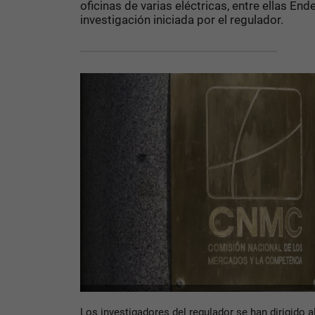
oficinas de varias eléctricas, entre ellas E
investigación iniciada por el regulador.
Los investigadores del regulador se han dirigido al