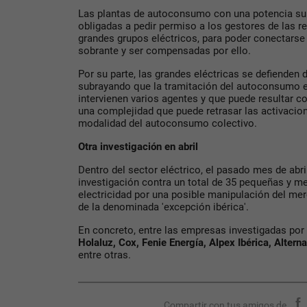
Las plantas de autoconsumo con una potencia supe
obligadas a pedir permiso a los gestores de las re
grandes grupos eléctricos, para poder conectarse y
sobrante y ser compensadas por ello.
Por su parte, las grandes eléctricas se defienden
subrayando que la tramitación del autoconsumo e
intervienen varios agentes y que puede resultar 
una complejidad que puede retrasar las activacio
modalidad del autoconsumo colectivo.
Otra investigación en abril
Dentro del sector eléctrico, el pasado mes de abr
investigación contra un total de 35 pequeñas y m
electricidad por una posible manipulación del mer
de la denominada 'excepción ibérica'.
En concreto, entre las empresas investigadas por 
Holaluz, Cox, Fenie Energía, Alpex Ibérica, Alter
entre otras.
Compartir con tus amigos de