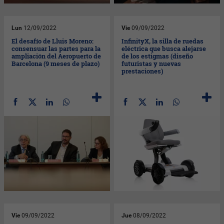
Lun
12/09/2022
Vie
09/09/2022
El desafío de Lluis Moreno:
InfinityX, la silla de ruedas
consensuar las partes para la
eléctrica que busca alejarse
ampliación del Aeropuerto de
de los estigmas (diseño
Barcelona (9 meses de plazo)
futuristas y nuevas
prestaciones)
Vie
09/09/2022
Jue
08/09/2022