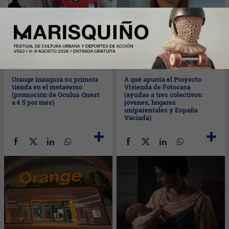
Mar
13/09/2022
Lun
12/09/2022
Orange inaugura su primera
A qué apunta el Proyecto
tienda en el metaverso
Vivienda de Fotocasa
(promoción de Oculus Quest
(ayudas a tres colectivos:
a € 5 por mes)
jóvenes, hogares
uniparentales y España
Vaciada)