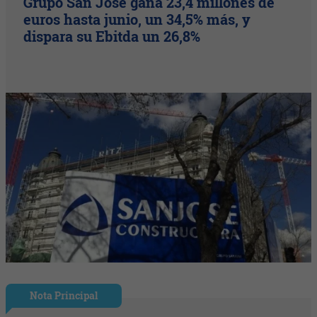
Grupo San José gana 23,4 millones de
euros hasta junio, un 34,5% más, y
dispara su Ebitda un 26,8%
Nota Principal