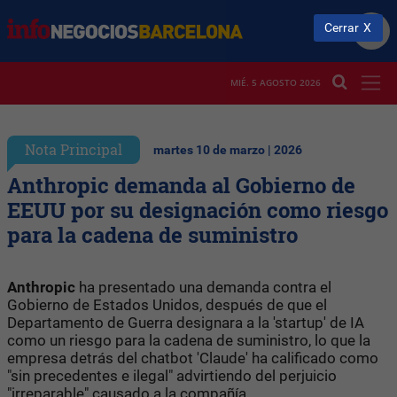
Cerrar
MIÉ. 5 AGOSTO 2026
Nota Principal
martes 10 de marzo | 2026
Anthropic demanda al Gobierno de
EEUU por su designación como riesgo
para la cadena de suministro
Anthropic
ha presentado una demanda contra el
Gobierno de Estados Unidos, después de que el
Departamento de Guerra designara a la 'startup' de IA
como un riesgo para la cadena de suministro, lo que la
empresa detrás del chatbot 'Claude' ha calificado como
"sin precedentes e ilegal" advirtiendo del perjuicio
"irreparable" causado a la compañía.