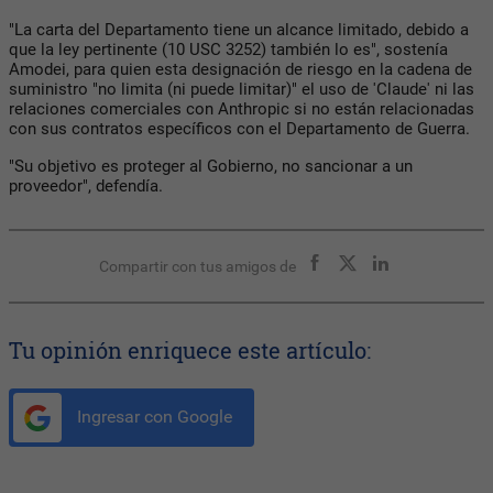
"La carta del Departamento tiene un alcance limitado, debido a
que la ley pertinente (10 USC 3252) también lo es", sostenía
Amodei, para quien esta designación de riesgo en la cadena de
suministro "no limita (ni puede limitar)" el uso de 'Claude' ni las
relaciones comerciales con Anthropic si no están relacionadas
con sus contratos específicos con el Departamento de Guerra.
"Su objetivo es proteger al Gobierno, no sancionar a un
proveedor", defendía.
Compartir con tus amigos de
Tu opinión enriquece este artículo:
Ingresar con Google