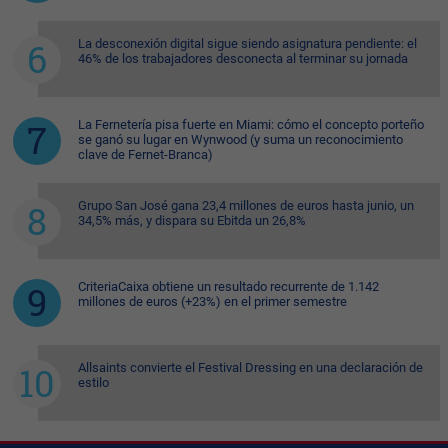
La desconexión digital sigue siendo asignatura pendiente: el
46% de los trabajadores desconecta al terminar su jornada
La Fernetería pisa fuerte en Miami: cómo el concepto porteño
se ganó su lugar en Wynwood (y suma un reconocimiento
clave de Fernet-Branca)
Grupo San José gana 23,4 millones de euros hasta junio, un
34,5% más, y dispara su Ebitda un 26,8%
CriteriaCaixa obtiene un resultado recurrente de 1.142
millones de euros (+23%) en el primer semestre
Allsaints convierte el Festival Dressing en una declaración de
estilo