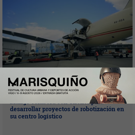
InfoStartUps
Mango colabora con Theker para
desarrollar proyectos de robotización en
su centro logístico