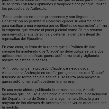
de acuerdo con tales opiniones y tampoco tiene por qué utilizar
los productos de Anthropic.
"Estas acciones no tienen precedentes y son ilegales. La
Constitución no permite al Gobierno ejercer su enorme poder
para castigar a una empresa por su libertad de expresión", afirma
la empresa, que recurre al poder judicial como último recurso
para reivindicar sus derechos y detener la campaña ilegal de
represalias del Ejecutivo.
En este caso, la firma de IA reitera que su Política de Uso
siempre ha mantenido que 'Claude' no debe utilizarse para dos
aplicaciones específicas: guerra autónoma letal y vigilancia
masiva de estadounidenses.
"Anthropic nunca ha probado 'Claude' para esos usos.
Actualmente, Anthropic no confía, por ejemplo, en que 'Claude'
funcione de forma fiable o segura si se utiliza para apoyar la
guerra autónoma letal", sostiene la empresa.
En una carta abierta publicada la semana pasada, Amodei
apuntaba que, incluso suponiendo que finalmente la designación
del Departamento de Guerra fuera legalmente válida, la gran
mayoría de los clientes de Anthropic no se verían afectados por
la medida.