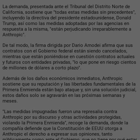
La demanda, presentada ante el Tribunal del Distrito Norte de
California, sostiene que "todas estas medidas sin precedentes",
incluyendo la directiva del presidente estadounidense, Donald
Trump, así como las medidas adoptadas por las agencias en
respuesta a la misma, "están perjudicando irreparablemente a
Anthropic".
De tal modo, la firma dirigida por Dario Amodei afirma que sus
contratos con el Gobierno federal están siendo cancelados,
mientras que están poniéndose en cuestión contratos actuales
y futuros con entidades privadas, "lo que pone en riesgo cientos
de millones de dólares a corto plazo".
Además de los daños económicos inmediatos, Anthropic
sostiene que su reputación y las libertades fundamentales de la
Primera Enmienda están bajo ataque y, sin una solución judicial,
estos daños solo se agravarán en las próximas semanas y
meses.
"Las medidas impugnadas fueron una represalia contra
Anthropic por su discurso y otras actividades protegidas,
violando la Primera Enmienda", recoge la demanda, donde la
compañía defiende que la Constitución de EEUU otorga a
Anthropic el derecho a expresar sus opiniones, tanto
públicamente como ante el Gobierno, que no tiene por qué estar