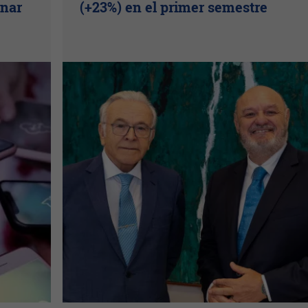
inar
(+23%) en el primer semestre