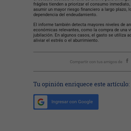
frágiles tienden a priorizar el consumo inmediato,
asumir un mayor riesgo financiero a largo plazo, 
dependencia del endeudamiento.
El informe también detecta mayores niveles de a
económicas relevantes, como la compra de una viv
jubilación. En algunos casos, el gasto se utiliz
aliviar el estrés o el aburrimiento.
Compartir con tus amigos de
Tu opinión enriquece este artículo:
Ingresar con Google