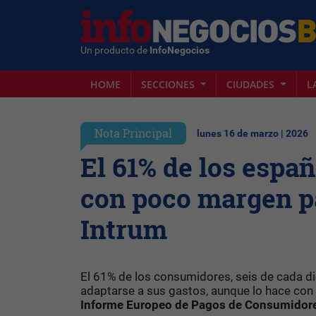
Un producto de
InfoNegocios
HOME
SECCIONES
CIUDADES
L
Nota Principal
lunes 16 de marzo | 2026
El 61% de los espa
con poco margen p
Intrum
El 61% de los consumidores, seis de cada di
adaptarse a sus gastos, aunque lo hace con
Informe Europeo de Pagos de Consumidor