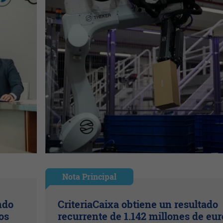
Nota Principal
ndo
CriteriaCaixa obtiene un resultado
os
recurrente de 1.142 millones de eur