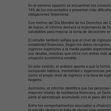
En el extremo opuesto se encuentran los consumi
14% de los encuestados y presentan más dificulta
obligaciones financieras.
Con motivo del Día Mundial de los Derechos del C
de marzo, el informe destaca la importancia de fo
saludables para mejorar la toma de decisiones e
El estudio también señala que el nivel de ingresos
estabilidad financiera. Según los datos recogido
ingresos superiores a la media pueden experimen
sus deudas, mientras que otros con rentas más a
situación económica estable.
En este sentido, el análisis apunta a que la forma 
incluyendo hábitos, mentalidad o experiencias pre
como el propio nivel de ingresos a la hora de expli
hogares.
Asimismo, el informe identifica que las personas
mayores niveles de resiliencia financiera, un fact
parte al aprendizaje acumulado con el paso del t
Entre los comportamientos asociados a situacion
el estudio destaca la falta de ahorro para emerg