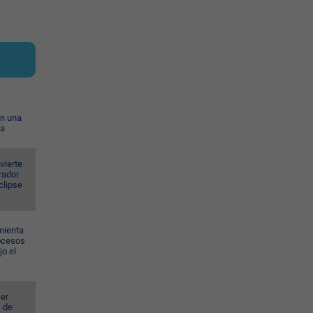
on una
ia
vierte
rador
eclipse
mienta
rocesos
jo el
er
s de