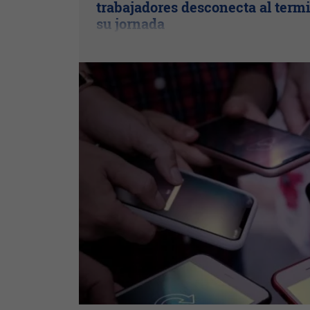
trabajadores desconecta al term
su jornada