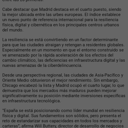
Cabe destacar que Madrid destaca en el cuarto puesto, siendo
la mejor ubicada entre las urbes europeas. El índice establece
un nuevo punto de referencia internacional para la resiliencia
física, digital y cibernética en los principales centros urbanos
del mundo.
La resiliencia se está convirtiendo en un factor determinante
para que las ciudades atraigan y retengan a residentes globales.
Especialmente en un momento en que el entorno construido se
ve amenazado por la rápida aceleración de los efectos del
cambio climático, las deficiencias en infraestructura digital y las
nuevas amenazas de la ciberdelincuencia.
Desde una perspectiva regional, las ciudades de Asia-Pacífico y
Oriente Medio obtuvieron el mejor rendimiento. Sin embargo,
Chicago encabezó la lista y Madrid ocupó el cuarto lugar, lo que
demuestra que los mercados más maduros pueden mejorar
significativamente su posición mediante inversiones específicas
en infraestructura tecnológica.
“España se está posicionando como líder mundial en resiliencia
física y digital. Sus fundamentos son sólidos, pero presenta el
reto de estandarizar sus capacidades en todos los mercados y
carteras”, afirma Will Buttery, director de desarrollo de negocios