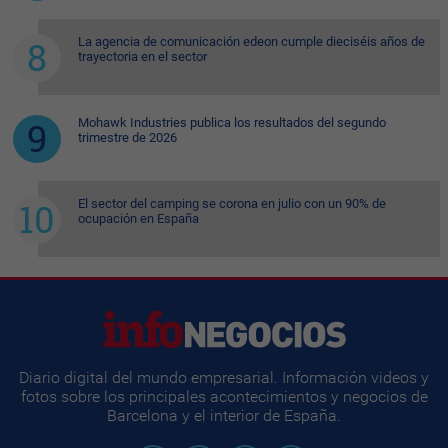
La agencia de comunicación edeon cumple dieciséis años de
trayectoria en el sector
Mohawk Industries publica los resultados del segundo
trimestre de 2026
El sector del camping se corona en julio con un 90% de
ocupación en España
Diario digital del mundo empresarial. Información videos y
fotos sobre los principales acontecimientos y negocios de
Barcelona y el interior de España.