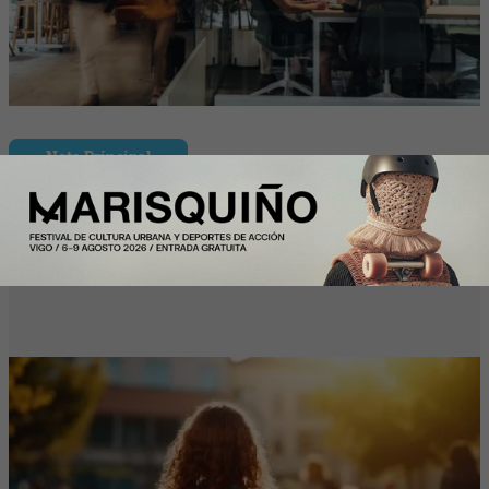
Nota Principal
Las familias destinarán 198 euros de
media a la «Vuelta al cole» por internet
(un 9% más que el año pasado)