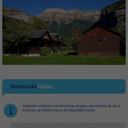
Notas más
leídas
Cataluña continúa con récord de empleo, por encima de los 4
millones de afiliaciones a la Seguridad Social