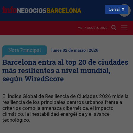
Cerrar
VIE. 7 AGOSTO 2026
Nota Principal
lunes 02 de marzo | 2026
Barcelona entra al top 20 de ciudades
más resilientes a nivel mundial,
según WiredScore
El Índice Global de Resiliencia de Ciudades 2026 mide la
resiliencia de los principales centros urbanos frente a
criterios como la amenaza cibernética, el impacto
climático, la inestabilidad energética y el avance
tecnológico.