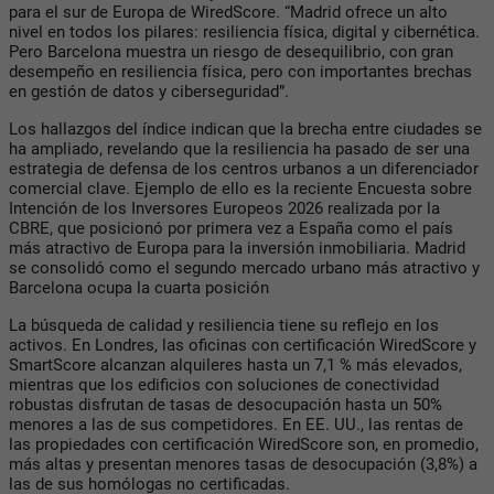
para el sur de Europa de WiredScore. “Madrid ofrece un alto
nivel en todos los pilares: resiliencia física, digital y cibernética.
Pero Barcelona muestra un riesgo de desequilibrio, con gran
desempeño en resiliencia física, pero con importantes brechas
en gestión de datos y ciberseguridad”.
Los hallazgos del índice indican que la brecha entre ciudades se
ha ampliado, revelando que la resiliencia ha pasado de ser una
estrategia de defensa de los centros urbanos a un diferenciador
comercial clave. Ejemplo de ello es la reciente Encuesta sobre
Intención de los Inversores Europeos 2026 realizada por la
CBRE, que posicionó por primera vez a España como el país
más atractivo de Europa para la inversión inmobiliaria. Madrid
se consolidó como el segundo mercado urbano más atractivo y
Barcelona ocupa la cuarta posición
La búsqueda de calidad y resiliencia tiene su reflejo en los
activos. En Londres, las oficinas con certificación WiredScore y
SmartScore alcanzan alquileres hasta un 7,1 % más elevados,
mientras que los edificios con soluciones de conectividad
robustas disfrutan de tasas de desocupación hasta un 50%
menores a las de sus competidores. En EE. UU., las rentas de
las propiedades con certificación WiredScore son, en promedio,
más altas y presentan menores tasas de desocupación (3,8%) a
las de sus homólogas no certificadas.