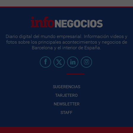
Diario digital del mundo empresarial. Información videos y
fotos sobre los principales acontecimientos y negocios de
Barcelona y el interior de España.
SUGERENCIAS
TARJETERO
NEWSLETTER
STAFF