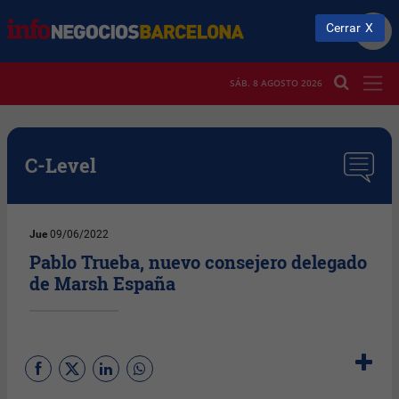
Cerrar
SÁB. 8 AGOSTO 2026
C-Level
Jue
09/06/2022
Pablo Trueba, nuevo consejero delegado
de Marsh España