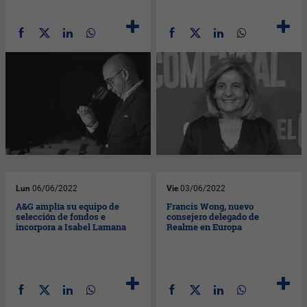
Lun
06/06/2022
Vie
03/06/2022
A&G amplía su equipo de
Francis Wong, nuevo
selección de fondos e
consejero delegado de
incorpora a Isabel Lamana
Realme en Europa