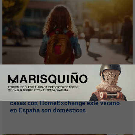
Y Además...
Más de la mitad de los intercambios de
casas con HomeExchange este verano
en España son domésticos