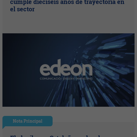
cumple dieciséis años de trayectoria en
el sector
Nota Principal