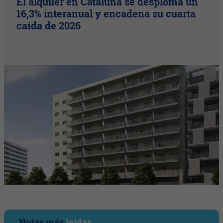
El alquiler en Cataluña se desploma un
16,3% interanual y encadena su cuarta
caída de 2026
Notas más
leídas