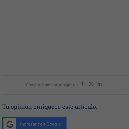
Compartir con tus amigos de
Tu opinión enriquece este artículo:
Ingresar con Google