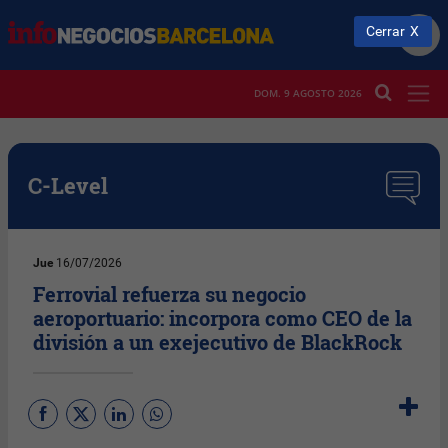
Cerrar
DOM. 9 AGOSTO 2026
C-Level
Jue
16/07/2026
Ferrovial refuerza su negocio
aeroportuario: incorpora como CEO de la
división a un exejecutivo de BlackRock