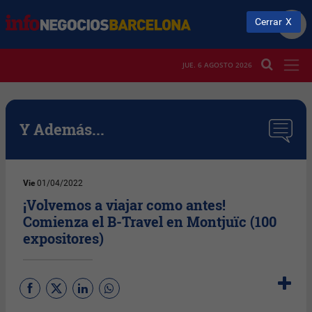
Cerrar
JUE. 6 AGOSTO 2026
Y Además...
Vie
01/04/2022
¡Volvemos a viajar como antes!
Comienza el B-Travel en Montjuïc (100
expositores)