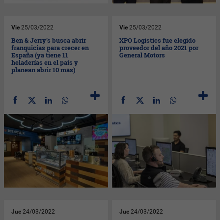
Vie
25/03/2022
Vie
25/03/2022
Ben & Jerry’s busca abrir
XPO Logistics fue elegido
franquicias para crecer en
proveedor del año 2021 por
España (ya tiene 11
General Motors
heladerías en el país y
planean abrir 10 más)
Jue
24/03/2022
Jue
24/03/2022