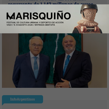
recurrente de 1.142 millones de euros
(+23%) en el primer semestre
InfoArgentinos