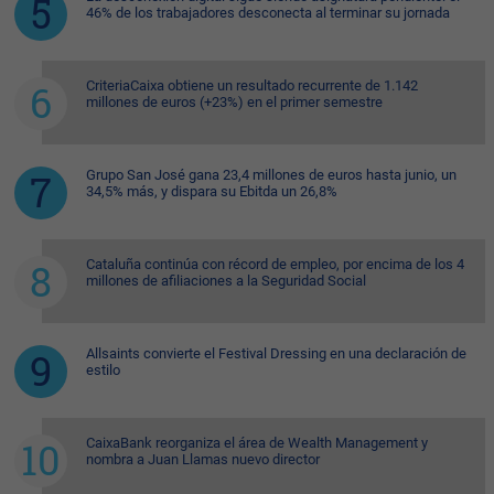
46% de los trabajadores desconecta al terminar su jornada
CriteriaCaixa obtiene un resultado recurrente de 1.142
millones de euros (+23%) en el primer semestre
Grupo San José gana 23,4 millones de euros hasta junio, un
34,5% más, y dispara su Ebitda un 26,8%
Cataluña continúa con récord de empleo, por encima de los 4
millones de afiliaciones a la Seguridad Social
Allsaints convierte el Festival Dressing en una declaración de
estilo
CaixaBank reorganiza el área de Wealth Management y
nombra a Juan Llamas nuevo director