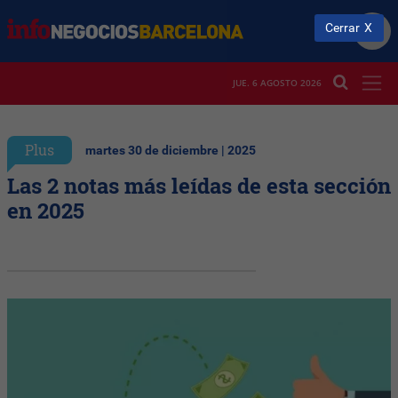
Cerrar
JUE. 6 AGOSTO 2026
Plus
martes 30 de diciembre | 2025
Las 2 notas más leídas de esta sección
en 2025