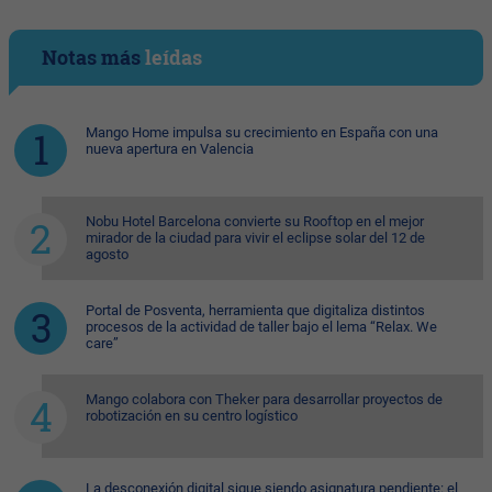
Notas más
leídas
Mango Home impulsa su crecimiento en España con una
nueva apertura en Valencia
Nobu Hotel Barcelona convierte su Rooftop en el mejor
mirador de la ciudad para vivir el eclipse solar del 12 de
agosto
Portal de Posventa, herramienta que digitaliza distintos
procesos de la actividad de taller bajo el lema “Relax. We
care”
Mango colabora con Theker para desarrollar proyectos de
robotización en su centro logístico
La desconexión digital sigue siendo asignatura pendiente: el