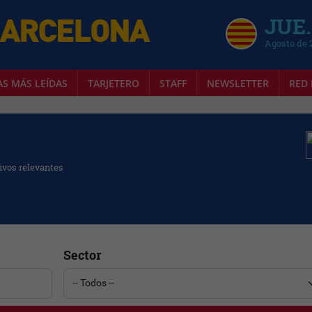
JUE.
Agosto de 
AS MÁS LEÍDAS
TARJETERO
STAFF
NEWSLETTER
RED 
ivos relevantes
Sector