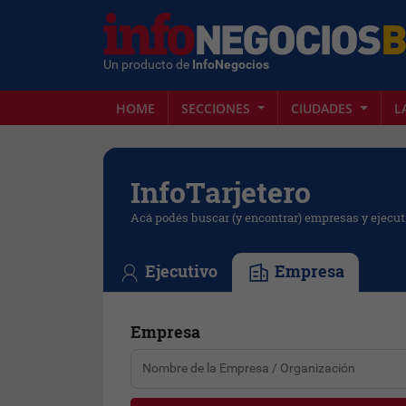
Un producto de
InfoNegocios
HOME
SECCIONES
CIUDADES
L
Info
Tarjetero
Acá podés buscar (y encontrar) empresas y ejecut
Ejecutivo
Empresa
Empresa