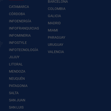
BARCELONA
CATAMARCA
COLOMBIA
CÓRDOBA
GALICIA
INFOENERGÍA
MADRID
INFOFRANQUICIAS
MIAMI
INFOMINERIA
PARAGUAY
INFOSTYLE
URUGUAY
INFOTECNOLOGÍA
VALENCIA
JUJUY
LITORAL
MENDOZA
NEUQUÉN
PATAGONIA
SALTA
SAN JUAN
SAN LUIS