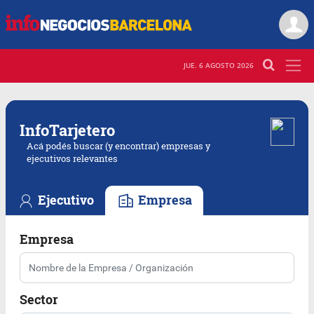
JUE. 6 AGOSTO 2026
Info
Tarjetero
Acá podés buscar (y encontrar) empresas y
ejecutivos relevantes
Ejecutivo
Empresa
Empresa
Sector