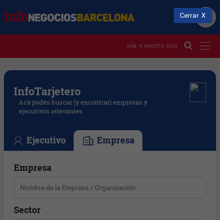
Cerrar
SÁB. 8 AGOSTO 2026
Info
Tarjetero
Acá podés buscar (y encontrar) empresas y
ejecutivos relevantes
Ejecutivo
Empresa
Empresa
Sector