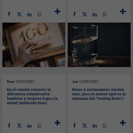
Dom
18/09/2022
Jue
15/09/2022
En el camino correcto: la
Bares y restaurantes venden
diferencia salarial entre
más, pero es menos (qué es la
hombres y mujeres baja a la
amenaza del “trading down”)
mitad (midiendo bien)