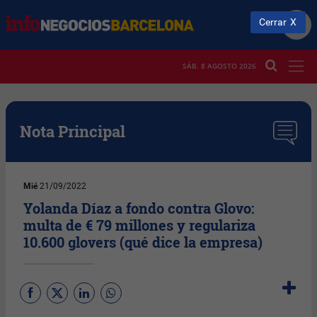
Cerrar
SÁB. 8 AGOSTO 2026
Nota Principal
Mié
21/09/2022
Yolanda Díaz a fondo contra Glovo:
multa de € 79 millones y regulariza
10.600 glovers (qué dice la empresa)