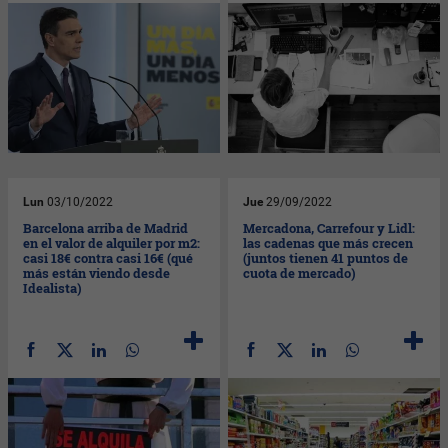
Lun
03/10/2022
Jue
29/09/2022
Barcelona arriba de Madrid
Mercadona, Carrefour y Lidl:
en el valor de alquiler por m2:
las cadenas que más crecen
casi 18€ contra casi 16€ (qué
(juntos tienen 41 puntos de
más están viendo desde
cuota de mercado)
Idealista)