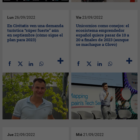
Lun
26/09/2022
Vie
23/09/2022
En Civitatis ven una demanda
Unicornios como conejos: el
turística “súper fuerte” aún
ecosistema emprendedor
en septiembre (cómo sigue el
español quiere pasar de 10 a
plan para 2023)
20 a finales de 2023 (aunque
se machaque a Glovo)
Jue
22/09/2022
Mié
21/09/2022