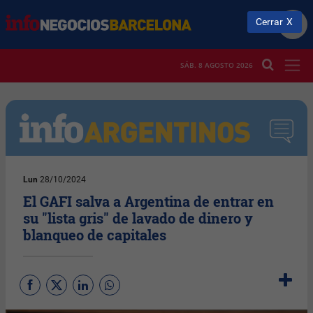
Cerrar
SÁB. 8 AGOSTO 2026
Lun
28/10/2024
El GAFI salva a Argentina de entrar en
su "lista gris" de lavado de dinero y
blanqueo de capitales