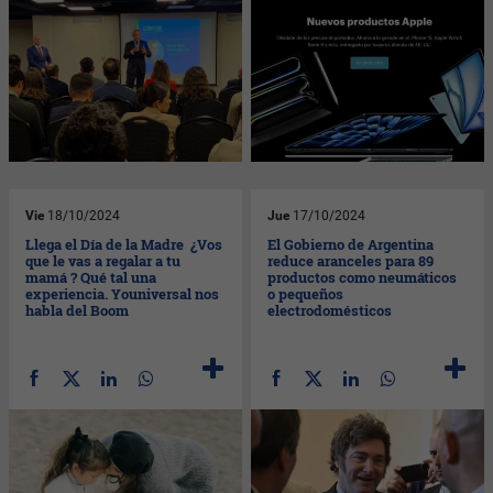
Vie
18/10/2024
Jue
17/10/2024
Llega el Día de la Madre ¿Vos
El Gobierno de Argentina
que le vas a regalar a tu
reduce aranceles para 89
mamá ? Qué tal una
productos como neumáticos
experiencia. Youniversal nos
o pequeños
habla del Boom
electrodomésticos